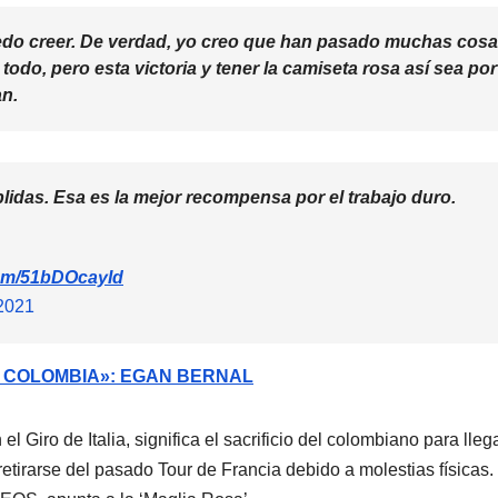
puedo creer. De verdad, yo creo que han pasado muchas cos
 todo, pero esta victoria y tener la camiseta rosa así sea por
an.
plidas. Esa es la mejor recompensa por el trabajo duro.
.com/51bDOcayId
2021
N COLOMBIA»: EGAN BERNAL
 Giro de Italia, significa el sacrificio del colombiano para lleg
 retirarse del pasado Tour de Francia debido a molestias físicas.