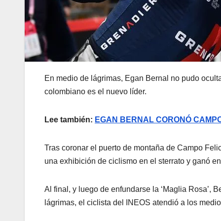
En medio de lágrimas, Egan Bernal no pudo ocultar 
colombiano es el nuevo líder.
Lee también:
EGAN BERNAL CORONÓ CAMPO F
Tras coronar el puerto de montaña de Campo Felice,
una exhibición de ciclismo en el sterrato y ganó en s
Al final, y luego de enfundarse la ‘Maglia Rosa’, 
lágrimas, el ciclista del INEOS atendió a los medio