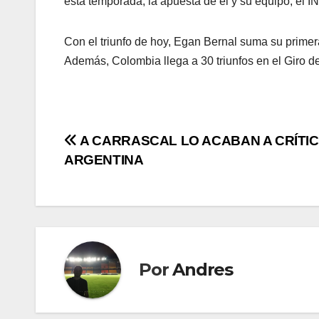
esta temporada, la apuesta de él y su equipo, el I
Con el triunfo de hoy, Egan Bernal suma su primera
Además, Colombia llega a 30 triunfos en el Giro de 
A CARRASCAL LO ACABAN A CRÍTI
ARGENTINA
Por
Andres