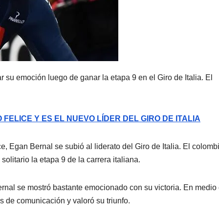
su emoción luego de ganar la etapa 9 en el Giro de Italia. El
ELICE Y ES EL NUEVO LÍDER DEL GIRO DE ITALIA
 Egan Bernal se subió al liderato del Giro de Italia. El colomb
olitario la etapa 9 de la carrera italiana.
Bernal se mostró bastante emocionado con su victoria. En medio
s de comunicación y valoró su triunfo.