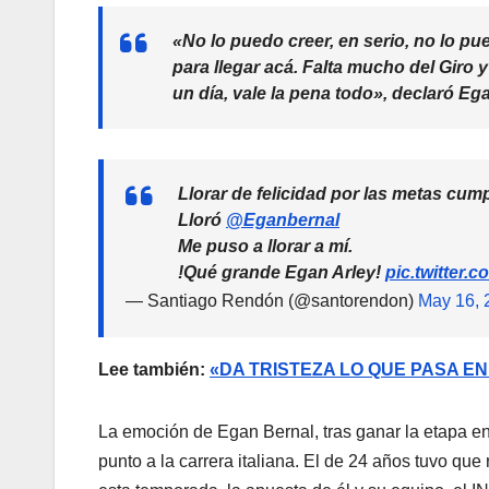
«No lo puedo creer, en serio, no lo 
para llegar acá. Falta mucho del Giro y
un día, vale la pena todo», declaró Eg
Llorar de felicidad por las metas cum
Lloró
@Eganbernal
Me puso a llorar a mí.
!Qué grande Egan Arley!
pic.twitter
— Santiago Rendón (@santorendon)
May 16, 
Lee también:
«DA TRISTEZA LO QUE PASA E
La emoción de Egan Bernal, tras ganar la etapa en el
punto a la carrera italiana. El de 24 años tuvo que