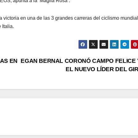
NEOS, apunta a la ‘Maglia Rosa’.
 victoria en una de las 3 grandes carreras del ciclismo mundial
Italia.
CAS EN
EGAN BERNAL CORONÓ CAMPO FELICE 
EL NUEVO LÍDER DEL GI