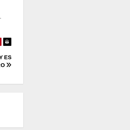
.
Y ES
RO