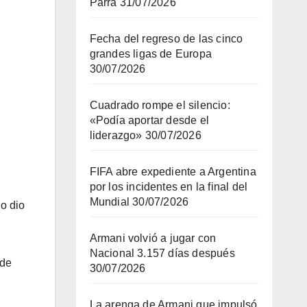
Parra
31/07/2026
Fecha del regreso de las cinco
grandes ligas de Europa
30/07/2026
Cuadrado rompe el silencio:
«Podía aportar desde el
liderazgo»
30/07/2026
FIFA abre expediente a Argentina
por los incidentes en la final del
Mundial
30/07/2026
io dio
Armani volvió a jugar con
Nacional 3.157 días después
 de
30/07/2026
La arenga de Armani que impulsó