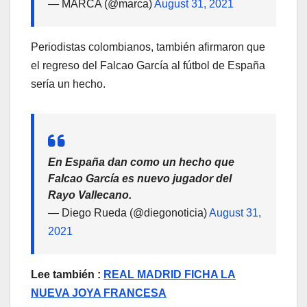
— MARCA (@marca)
August 31, 2021
Periodistas colombianos, también afirmaron que
el regreso del Falcao García al fútbol de España
sería un hecho.
En España dan como un hecho que
Falcao García es nuevo jugador del
Rayo Vallecano.
— Diego Rueda (@diegonoticia)
August 31,
2021
Lee también :
REAL MADRID FICHA LA
NUEVA JOYA FRANCESA