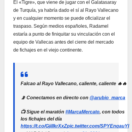
El «Tigre», que viene de jugar con el Galatasaray
de Turquía, ya habría dado el sí al Rayo Vallecano
y en cualquier momento se puede oficializar el
traspaso. Según medios españoles, Radamel
estaría a punto de finiquitar su vinculación con el
equipo de Vallecas antes del cierre del mercado
de fichajes en el viejo continente.
Falcao al Rayo Vallecano, caliente, caliente 🔥🔥
📡 Conectamos en directo con
@arubio_marca
📺 Sigue el maratón
#MarcaMercato
, con todos
los fichajes del día
https://t.co/GjilIkrXxZ
pic.twitter.com/SPYEnqauYI