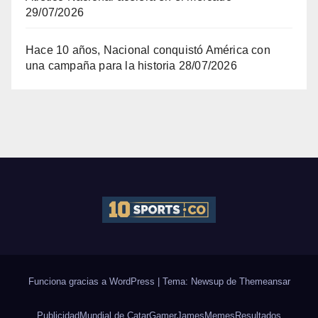
29/07/2026
Hace 10 años, Nacional conquistó América con
una campaña para la historia
28/07/2026
Funciona gracias a WordPress
|
Tema: Newsup de
Themeansar
Publicidad
Mundial de Catar
Gamer
James
Memes
Resultados