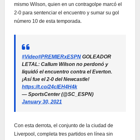
mismo Wilson, quien en un contragolpe marcó el
2-0 para sentenciar el encuentro y sumar su gol
número 10 de esta temporada.
#Video
#PREMIERxESPN
GOLEADOR
LETAL: Callum Wilson no perdonó y
liquidó el encuentro contra el Everton.
¡Así fue el 2-0 del Newcastle!
https://t.co/24clEH4H4k
— SportsCenter (@SC_ESPN)
January 30, 2021
Con esta derrota, el conjunto de la ciudad de
Liverpool, completa tres partidos en línea sin