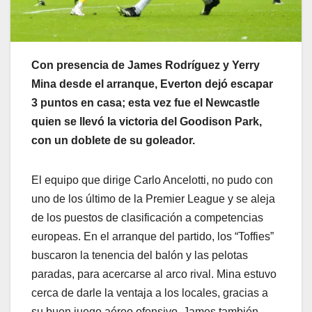
Con presencia de James Rodríguez y Yerry
Mina desde el arranque, Everton dejó escapar
3 puntos en casa; esta vez fue el Newcastle
quien se llevó la victoria del Goodison Park,
con un doblete de su goleador.
El equipo que dirige Carlo Ancelotti, no pudo con
uno de los último de la Premier League y se aleja
de los puestos de clasificación a competencias
europeas. En el arranque del partido, los “Toffies”
buscaron la tenencia del balón y las pelotas
paradas, para acercarse al arco rival. Mina estuvo
cerca de darle la ventaja a los locales, gracias a
su buen juego aéreo ofensivo. James también