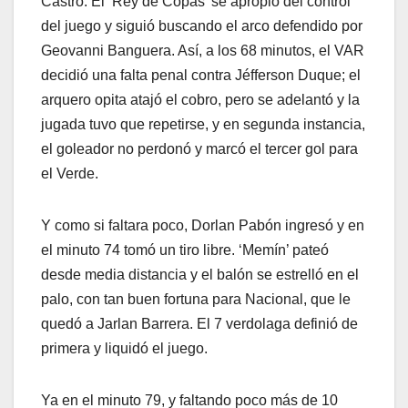
Castro. El ‘Rey de Copas’ se apropió del control
del juego y siguió buscando el arco defendido por
Geovanni Banguera. Así, a los 68 minutos, el VAR
decidió una falta penal contra Jéfferson Duque; el
arquero opita atajó el cobro, pero se adelantó y la
jugada tuvo que repetirse, y en segunda instancia,
el goleador no perdonó y marcó el tercer gol para
el Verde.
Y como si faltara poco, Dorlan Pabón ingresó y en
el minuto 74 tomó un tiro libre. ‘Memín’ pateó
desde media distancia y el balón se estrelló en el
palo, con tan buen fortuna para Nacional, que le
quedó a Jarlan Barrera. El 7 verdolaga definió de
primera y liquidó el juego.
Ya en el minuto 79, y faltando poco más de 10