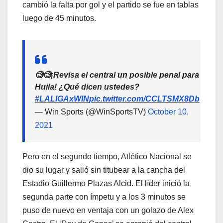
cambió la falta por gol y el partido se fue en tablas
luego de 45 minutos.
🧐🧐¡Revisa el central un posible penal para
Huila! ¿Qué dicen ustedes?
#LALIGAxWIN
pic.twitter.com/CCLTSMX8Db
— Win Sports (@WinSportsTV)
October 10,
2021
Pero en el segundo tiempo, Atlético Nacional se
dio su lugar y salió sin titubear a la cancha del
Estadio Guillermo Plazas Alcid. El líder inició la
segunda parte con ímpetu y a los 3 minutos se
puso de nuevo en ventaja con un golazo de Alex