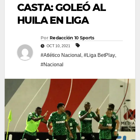
CASTA: GOLEÓ AL
HUILA EN LIGA
Por
Redacción 10 Sports
OCT 10, 2021
#Atlético Nacional
,
#Liga BetPlay
,
#Nacional