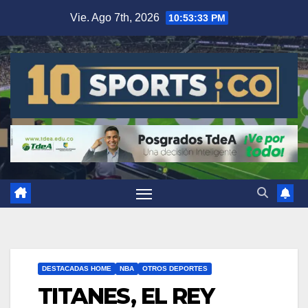
Vie. Ago 7th, 2026
10:53:34 PM
DESTACADAS HOME
NBA
OTROS DEPORTES
TITANES, EL REY