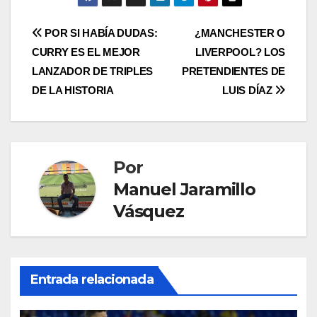
POR SI HABÍA DUDAS:
¿MANCHESTER O
CURRY ES EL MEJOR
LIVERPOOL? LOS
LANZADOR DE TRIPLES
PRETENDIENTES DE
DE LA HISTORIA
LUIS DÍAZ
Por
Manuel Jaramillo
Vásquez
Entrada relacionada