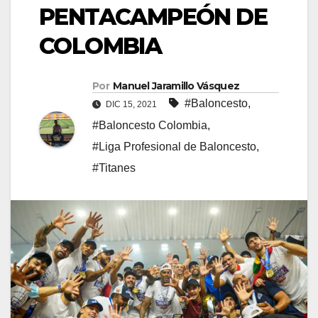
PENTACAMPEÓN DE
COLOMBIA
Por
Manuel Jaramillo Vásquez
#Baloncesto
,
DIC 15, 2021
#Baloncesto Colombia
,
#Liga Profesional de Baloncesto
,
#Titanes