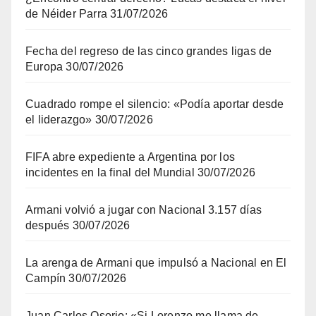
de Néider Parra
31/07/2026
Fecha del regreso de las cinco grandes ligas de
Europa
30/07/2026
Cuadrado rompe el silencio: «Podía aportar desde
el liderazgo»
30/07/2026
FIFA abre expediente a Argentina por los
incidentes en la final del Mundial
30/07/2026
Armani volvió a jugar con Nacional 3.157 días
después
30/07/2026
La arenga de Armani que impulsó a Nacional en El
Campín
30/07/2026
Juan Carlos Osorio: «Si Lorenzo me llama de