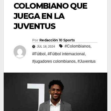
COLOMBIANO QUE
JUEGA EN LA
JUVENTUS
Por
Redacción 10 Sports
#Colombianos
,
JUL 18, 2024
#Fútbol
,
#Fútbol internacional
,
#jugadores colombianos
,
#Juventus