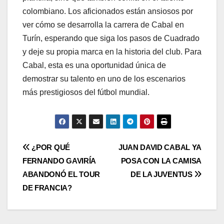
colombiano. Los aficionados están ansiosos por
ver cómo se desarrolla la carrera de Cabal en
Turín, esperando que siga los pasos de Cuadrado
y deje su propia marca en la historia del club. Para
Cabal, esta es una oportunidad única de
demostrar su talento en uno de los escenarios
más prestigiosos del fútbol mundial.
¿POR QUÉ
JUAN DAVID CABAL YA
FERNANDO GAVIRÍA
POSA CON LA CAMISA
ABANDONÓ EL TOUR
DE LA JUVENTUS
DE FRANCIA?