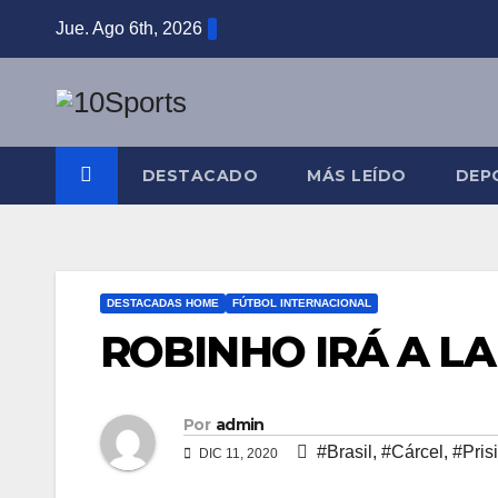
Jue. Ago 6th, 2026
DESTACADO
MÁS LEÍDO
DEP
DESTACADAS HOME
FÚTBOL INTERNACIONAL
ROBINHO IRÁ A LA
Por
admin
#Brasil
,
#Cárcel
,
#Pris
DIC 11, 2020