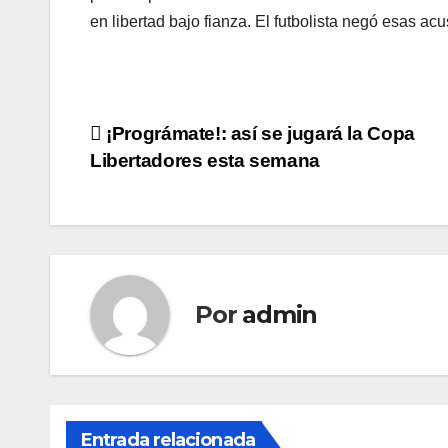
en libertad bajo fianza. El futbolista negó esas ac
¡Prográmate!: así se jugará la Copa
Libertadores esta semana
Por
admin
Entrada relacionada