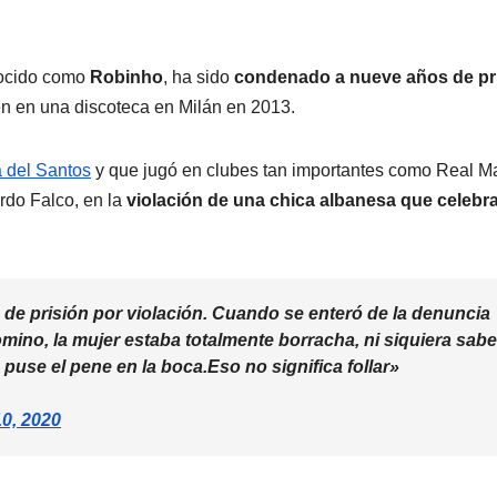
nocido como
Robinho
, ha sido
condenado a nueve años de pr
ven en una discoteca en Milán en 2013.
 del Santos
y que jugó en clubes tan importantes como Real M
ardo Falco, en la
violación de una chica albanesa que celebr
e prisión por violación. Cuando se enteró de la denuncia
mino, la mujer estaba totalmente borracha, ni siquiera sabe
 puse el pene en la boca.Eso no significa follar»
0, 2020