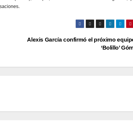
usaciones.
Alexis García confirmó el próximo equip
‘Bolillo’ G