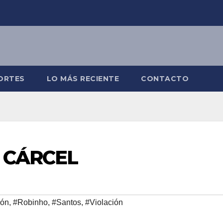
ORTES
LO MÁS RECIENTE
CONTACTO
 CÁRCEL
ión
,
#Robinho
,
#Santos
,
#Violación