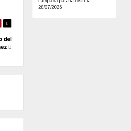
campaña para la historia
28/07/2026
o del
ómez