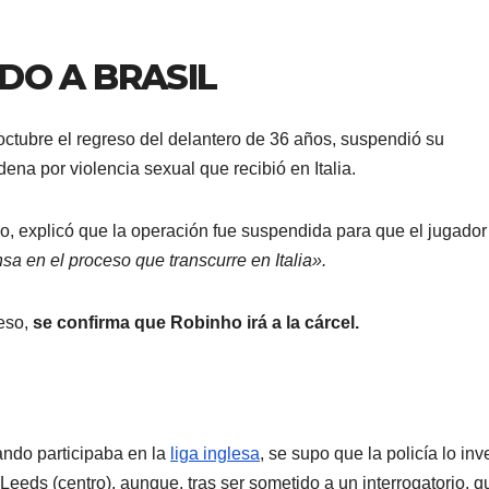
DO A BRASIL
octubre el regreso del delantero de 36 años, suspendió su
dena por violencia sexual que recibió en Italia.
o, explicó que la operación fue suspendida para que el jugador
a en el proceso que transcurre en Italia».
ceso,
se confirma que Robinho irá a la cárcel.
ando participaba en la
liga inglesa
, se supo que la policía lo inv
Leeds (centro), aunque, tras ser sometido a un interrogatorio, 