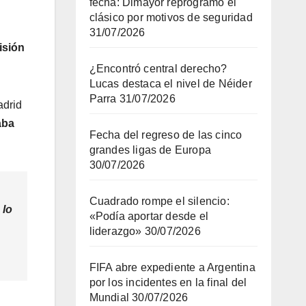
fecha: Dimayor reprogramó el
clásico por motivos de seguridad
31/07/2026
isión
¿Encontró central derecho?
Lucas destaca el nivel de Néider
Parra
31/07/2026
adrid
aba
Fecha del regreso de las cinco
grandes ligas de Europa
30/07/2026
Cuadrado rompe el silencio:
 lo
«Podía aportar desde el
liderazgo»
30/07/2026
FIFA abre expediente a Argentina
por los incidentes en la final del
Mundial
30/07/2026