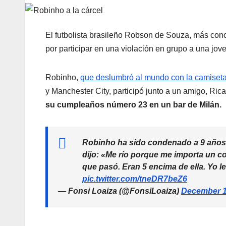
El futbolista brasileño Robson de Souza, más co
por participar en una violación en grupo a una jo
Robinho,
que deslumbró al mundo con la camiseta
y Manchester City, participó junto a un amigo, Ric
su cumpleaños número 23 en un bar de Milán.
Robinho ha sido condenado a 9 años d
dijo: «Me río porque me importa un co
que pasó. Eran 5 encima de ella. Yo le
pic.twitter.com/tneDR7beZ6
— Fonsi Loaiza (@FonsiLoaiza)
December 1