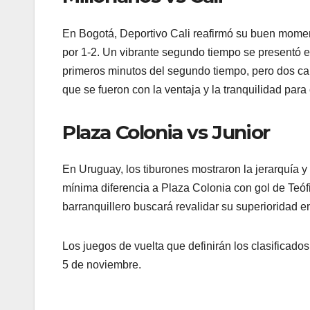
En Bogotá, Deportivo Cali reafirmó su buen moment
por 1-2. Un vibrante segundo tiempo se presentó en
primeros minutos del segundo tiempo, pero dos cab
que se fueron con la ventaja y la tranquilidad para 
Plaza Colonia vs Junior
En Uruguay, los tiburones mostraron la jerarquía y 
mínima diferencia a Plaza Colonia con gol de Teófil
barranquillero buscará revalidar su superioridad en
Los juegos de vuelta que definirán los clasificado
5 de noviembre.