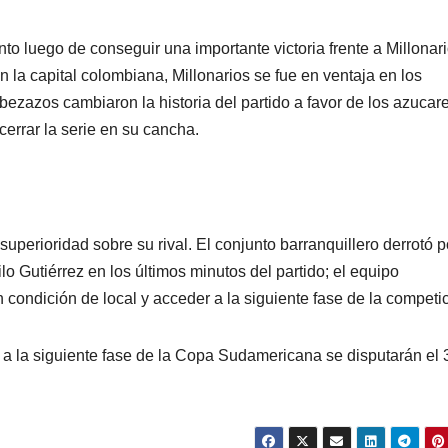
o luego de conseguir una importante victoria frente a Millonar
 la capital colombiana, Millonarios se fue en ventaja en los
ezazos cambiaron la historia del partido a favor de los azucar
cerrar la serie en su cancha.
superioridad sobre su rival. El conjunto barranquillero derrotó p
o Gutiérrez en los últimos minutos del partido; el equipo
 condición de local y acceder a la siguiente fase de la competic
s a la siguiente fase de la Copa Sudamericana se disputarán el 3