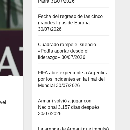
Parra
31/07/2026
Fecha del regreso de las cinco
grandes ligas de Europa
30/07/2026
Cuadrado rompe el silencio:
«Podía aportar desde el
liderazgo»
30/07/2026
FIFA abre expediente a Argentina
por los incidentes en la final del
Mundial
30/07/2026
Armani volvió a jugar con
vel
Nacional 3.157 días después
30/07/2026
La arenga de Armani que impulsó