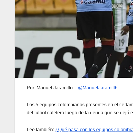
Por: Manuel Jaramillo –
@ManuelJaramill6
Los 5 equipos colombianos presentes en el certame
del futbol cafetero luego de la deuda que se dejó 
Lee también:
¿Qué pasa con los equipos colombia