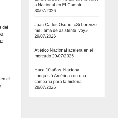
a Nacional en El Campín
30/07/2026
Juan Carlos Osorio: «Si Lorenzo
s del
me llama de asistente, voy»
va
29/07/2026
da
Atlético Nacional acelera en el
mercado
29/07/2026
Hace 10 años, Nacional
conquistó América con una
 en el
campaña para la historia
a
28/07/2026
n