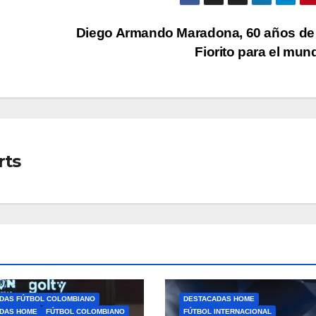
Diego Armando Maradona, 60 años de 
Fiorito para el mu
rts
DAS FÚTBOL COLOMBIANO
DESTACADAS HOME
DAS HOME
FÚTBOL COLOMBIANO
FÚTBOL INTERNACIONAL