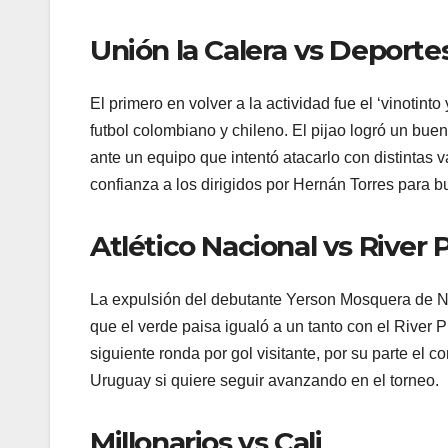
Unión la Calera vs Deporte
El primero en volver a la actividad fue el ‘vinotinto
futbol colombiano y chileno. El pijao logró un bue
ante un equipo que intentó atacarlo con distintas va
confianza a los dirigidos por Hernán Torres para bu
Atlético Nacional vs River 
La expulsión del debutante Yerson Mosquera de Nac
que el verde paisa igualó a un tanto con el River 
siguiente ronda por gol visitante, por su parte el 
Uruguay si quiere seguir avanzando en el torneo.
Millonarios vs Cali