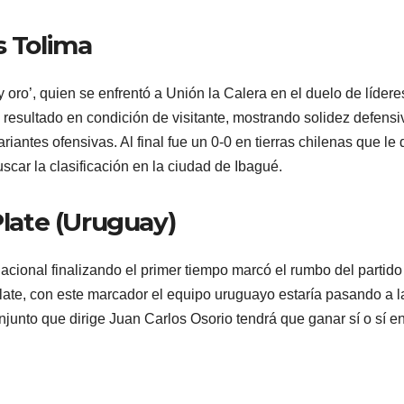
s Tolima
 y oro’, quien se enfrentó a Unión la Calera en el duelo de lídere
n resultado en condición de visitante, mostrando solidez defensi
riantes ofensivas. Al final fue un 0-0 en tierras chilenas que le 
scar la clasificación en la ciudad de Ibagué.
Plate (Uruguay)
ional finalizando el primer tiempo marcó el rumbo del partido
Plate, con este marcador el equipo uruguayo estaría pasando a l
conjunto que dirige Juan Carlos Osorio tendrá que ganar sí o sí e