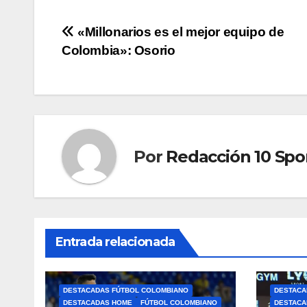
«Millonarios es el mejor equipo de
Colombia»: Osorio
Por
Redacción 10 Spo
Entrada relacionada
DESTACADAS FÚTBOL COLOMBIANO
DESTACA
DESTACADAS HOME
FÚTBOL COLOMBIANO
DESTACA