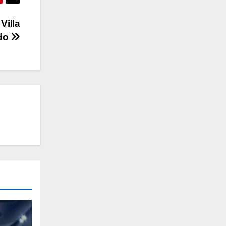
Villa
ndo