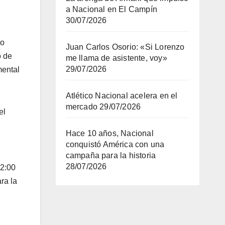
a Nacional en El Campín
30/07/2026
co
Juan Carlos Osorio: «Si Lorenzo
o de
me llama de asistente, voy»
29/07/2026
mental
Atlético Nacional acelera en el
mercado
29/07/2026
el
Hace 10 años, Nacional
conquistó América con una
campaña para la historia
28/07/2026
 2:00
ra la