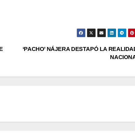
E
‘PACHO’ NÁJERA DESTAPÓ LA REALIDA
NACION