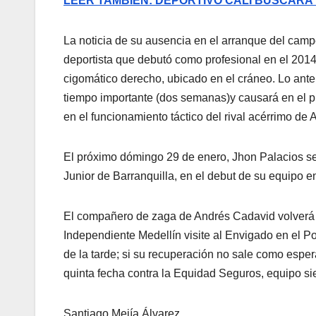
LEER TAMBIÉN: DEPORTIVO CALI BUSCARÁ 
La noticia de su ausencia en el arranque del camp
deportista que debutó como profesional en el 2014 
cigomático derecho, ubicado en el cráneo. Lo ante
tiempo importante (dos semanas)y causará en el pl
en el funcionamiento táctico del rival acérrimo de A
El próximo dómingo 29 de enero, Jhon Palacios será
Junior de Barranquilla, en el debut de su equipo e
El compañero de zaga de Andrés Cadavid volverá e
Independiente Medellín visite al Envigado en el Po
de la tarde; si su recuperación no sale como esper
quinta fecha contra la Equidad Seguros, equipo sie
Santiago Mejía Álvarez