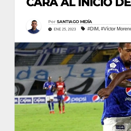
CARA AL INICIO DE
Por
SANTIAGO MEJÍA
#DIM
,
#Víctor Moren
ENE 25, 2023