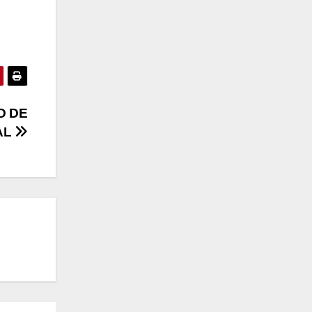
D DE
AL