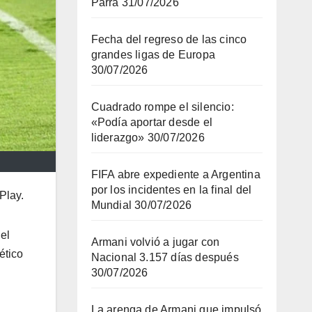
Parra
31/07/2026
Fecha del regreso de las cinco
grandes ligas de Europa
30/07/2026
Cuadrado rompe el silencio:
«Podía aportar desde el
liderazgo»
30/07/2026
FIFA abre expediente a Argentina
por los incidentes en la final del
Play.
Mundial
30/07/2026
el
Armani volvió a jugar con
ético
Nacional 3.157 días después
30/07/2026
La arenga de Armani que impulsó