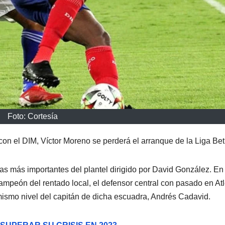
Foto: Cortesía
con el DIM, Víctor Moreno se perderá el arranque de la Liga Bet
as más importantes del plantel dirigido por David González. En 
peón del rentado local, el defensor central con pasado en Atl
 mismo nivel del capitán de dicha escuadra, Andrés Cadavid.