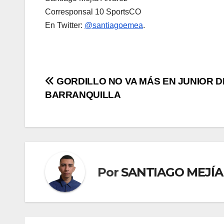
Corresponsal 10 SportsCO
En Twitter:
@santiagoemea
.
GORDILLO NO VA MÁS EN JUNIOR D
BARRANQUILLA
Por
SANTIAGO MEJÍA