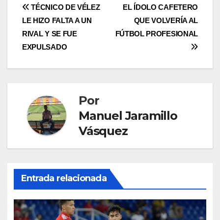
TÉCNICO DE VÉLEZ
EL ÍDOLO CAFETERO
LE HIZO FALTA A UN
QUE VOLVERÍA AL
RIVAL Y SE FUE
FÚTBOL PROFESIONAL
EXPULSADO
Por
Manuel Jaramillo
Vásquez
Entrada relacionada