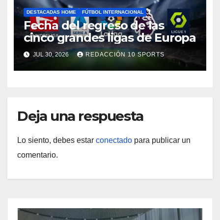
DESTACADAS HOME
FÚTBOL INTERNACIONAL
Fecha del regreso de las
cinco grandes ligas de Europa
JUL 30, 2026
REDACCIÓN 10 SPORTS
Deja una respuesta
Lo siento, debes estar
conectado
para publicar un
comentario.