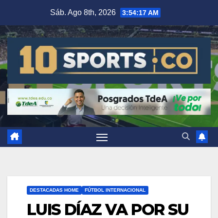
Sáb. Ago 8th, 2026
3:54:18 AM
DESTACADAS HOME
FÚTBOL INTERNACIONAL
LUIS DÍAZ VA POR SU