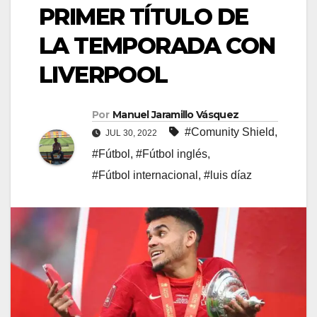
PRIMER TÍTULO DE
LA TEMPORADA CON
LIVERPOOL
Por
Manuel Jaramillo Vásquez
#Comunity Shield
,
JUL 30, 2022
#Fútbol
,
#Fútbol inglés
,
#Fútbol internacional
,
#luis díaz