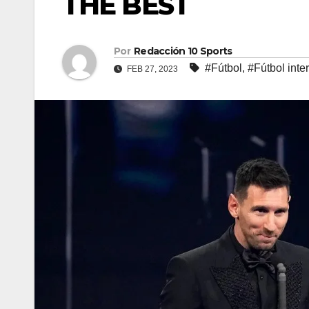
THE BEST
Por
Redacción 10 Sports
#Fútbol
,
#Fútbol inte
FEB 27, 2023