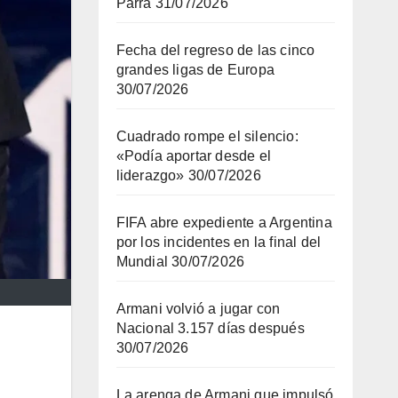
Parra
31/07/2026
Fecha del regreso de las cinco
grandes ligas de Europa
30/07/2026
Cuadrado rompe el silencio:
«Podía aportar desde el
liderazgo»
30/07/2026
FIFA abre expediente a Argentina
por los incidentes en la final del
Mundial
30/07/2026
Armani volvió a jugar con
Nacional 3.157 días después
30/07/2026
La arenga de Armani que impulsó