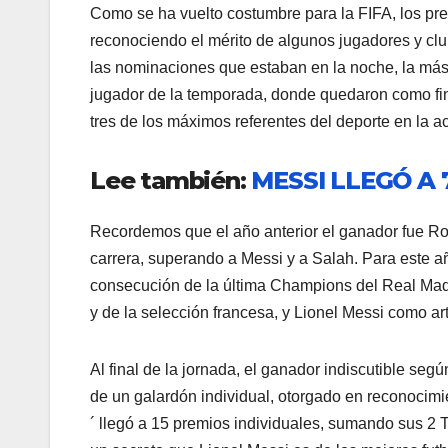
Como se ha vuelto costumbre para la FIFA, los pre
reconociendo el mérito de algunos jugadores y clu
las nominaciones que estaban en la noche, la más 
jugador de la temporada, donde quedaron como fin
tres de los máximos referentes del deporte en la ac
Lee también:
MESSI LLEGÓ A 
Recordemos que el año anterior el ganador fue Ro
carrera, superando a Messi y a Salah. Para este a
consecución de la última Champions del Real Madr
y de la selección francesa, y Lionel Messi como a
Al final de la jornada, el ganador indiscutible se
de un galardón individual, otorgado en reconocimi
´ llegó a 15 premios individuales, sumando sus 2 