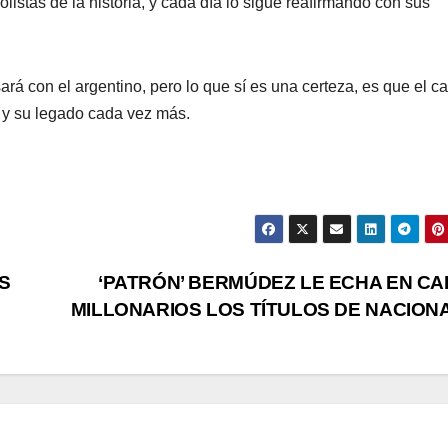
listas de la historia, y cada día lo sigue reafirmando con sus
á con el argentino, pero lo que sí es una certeza, es que el ca
 y su legado cada vez más.
S
‘PATRÓN’ BERMÚDEZ LE ECHA EN CA
MILLONARIOS LOS TÍTULOS DE NACION