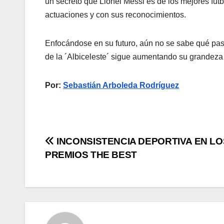
un secreto que Lionel Messi es de los mejores futbo
actuaciones y con sus reconocimientos.
Enfocándose en su futuro, aún no se sabe qué pasar
de la ´Albiceleste´ sigue aumentando su grandeza
Por:
Sebastián Arboleda Rodríguez
INCONSISTENCIA DEPORTIVA EN LO
PREMIOS THE BEST