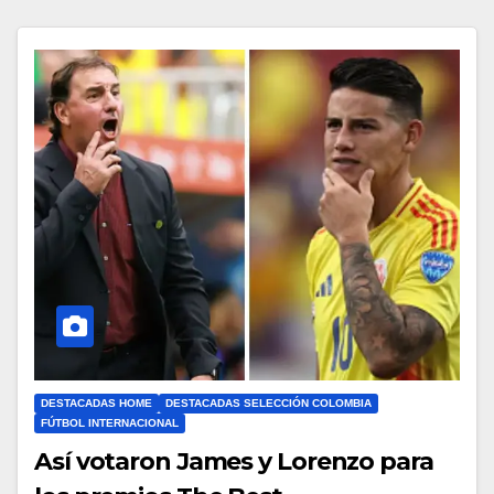
DESTACADAS HOME
DESTACADAS SELECCIÓN COLOMBIA
FÚTBOL INTERNACIONAL
Así votaron James y Lorenzo para