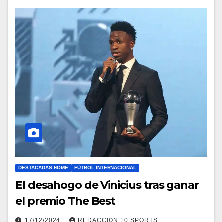
DESTACADAS HOME
FÚTBOL INTERNACIONAL
El desahogo de Vinicius tras ganar
el premio The Best
17/12/2024
REDACCIÓN 10 SPORTS