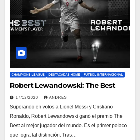
CHAMPIONS LEAGUE
DESTACADAS HOME
FÚTBOL INTERNACIONAL
Robert Lewandowski: The Best
17/12/2020
ANDRES
Superando en votos a Lionel Messi y Cristiano
Ronaldo, Robert Lewandowski ganó el premio The
Best al mejor jugador del mundo. Es el primer polaco
que logra tal distinción. Tras…