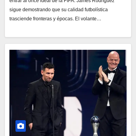
entrar al once ideal de la FIFA. James Rodríguez
sigue demostrando que su calidad futbolística
trasciende fronteras y épocas. El volante…