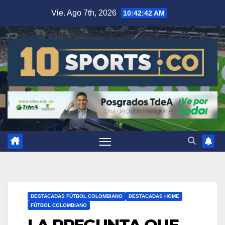
Vie. Ago 7th, 2026
10:42:43 AM
DESTACADAS FÚTBOL COLOMBIANO
DESTACADAS HOME
FÚTBOL COLOMBIANO