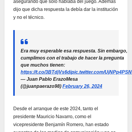
asegurando que solo hablaba del juego. Además
dijo que dicha respuesta la debía dar la institución
y no el técnico.
Era muy esperable esa respuesta. Sin embargo,
cumplimos con el trabajo de hacer la pregunta
que muchos tienen:
https://t.co/3BTdjVs6di
pic.twitter.com/UjNPp4PSN
— Juan Pablo ErazoMesa
(@juanpaerazo98)
February 26, 2024
Desde el arranque de este 2024, tanto el
presidente Mauricio Navarro, como el
vicepresidente Benjamín Romero, han estado