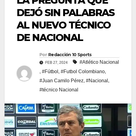
LA PREGUNTA QUE
DEJÓ SIN PALABRAS
AL NUEVO TÉCNICO
DE NACIONAL
Por
Redacción 10 Sports
#Atlético Nacional
FEB 27, 2024
,
#Fútbol
,
#Futbol Colombiano
,
#Juan Camilo Pérez
,
#Nacional
,
#técnico Nacional