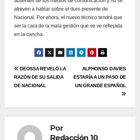
ausentes de los medios de comunicación y no se
atreven a hablar sobre el duro presente de
Nacional. Por ahora, el nuevo técnico tendrá que
ser la cara de la mala gestión que se ve reflejada
en la cancha.
DEOSSA REVELÓ LA
ALPHONSO DAVIES
RAZÓN DE SU SALIDA
ESTARÍA A UN PASO DE
DE NACIONAL
UN GRANDE ESPAÑOL
Por
Redacción 10