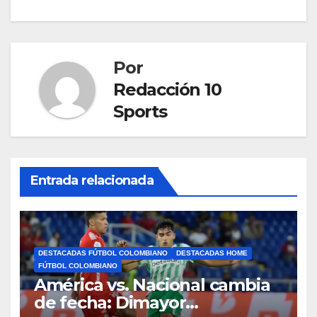
Por
Redacción 10
Sports
Entrada relacionada
DESTACADAS FÚTBOL COLOMBIANO
DESTACADAS HOME
FÚTBOL COLOMBIANO
América vs. Nacional cambia
de fecha: Dimayor