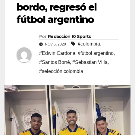
bordo, regresó el
fútbol argentino
Por
Redacción 10 Sports
#colombia
,
NOV 5, 2020
#Edwin Cardona
,
#fútbol argentino
,
#Santos Borré
,
#Sebastían Villa
,
#selección colombia