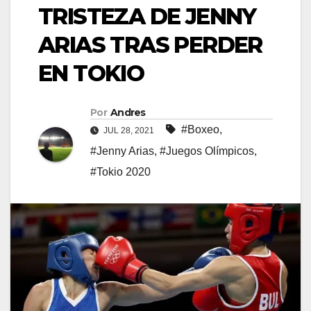
TRISTEZA DE JENNY
ARIAS TRAS PERDER
EN TOKIO
Por
Andres
#Boxeo
,
JUL 28, 2021
#Jenny Arias
,
#Juegos Olímpicos
,
#Tokio 2020