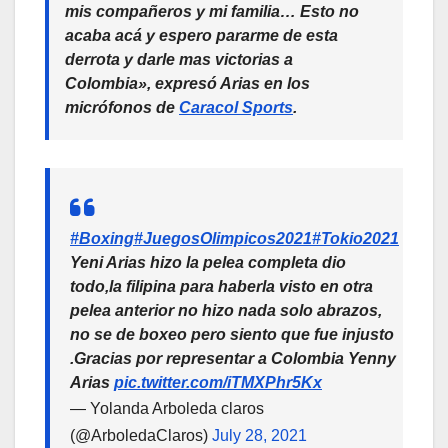
mis compañeros y mi familia… Esto no
acaba acá y espero pararme de esta
derrota y darle mas victorias a
Colombia», expresó Arias en los
micrófonos de
Caracol Sports
.
#Boxing
#JuegosOlimpicos2021
#Tokio2021
Yeni Arias hizo la pelea completa dio
todo,la filipina para haberla visto en otra
pelea anterior no hizo nada solo abrazos,
no se de boxeo pero siento que fue injusto
.Gracias por representar a Colombia Yenny
Arias
pic.twitter.com/iTMXPhr5Kx
— Yolanda Arboleda claros
(@ArboledaClaros)
July 28, 2021