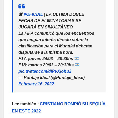
🚨
#OFICIAL
| LA ÚLTIMA DOBLE
FECHA DE ELIMINATORIAS SE
JUGARÁ EN SIMULTÁNEO
La FIFA comunicó que los encuentros
que tengan interés directo sobre la
clasificación para el Mundial deberán
disputarse a la misma hora.
F17: jueves 24/03 – 20:30hs
F18: martes 29/03 – 20:30hs
pic.twitter.com/diPvXjohu2
— Puntaje Ideal (@Puntaje_Ideal)
February 16, 2022
Lee también :
CRISTIANO ROMPIÓ SU SEQUÍA
EN ESTE 2022