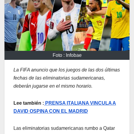
Foto : Infobae
La FIFA anuncio que los juegos de las dos últimas
fechas de las eliminatorias sudamericanas,
deberán jugarse en el mismo horario.
Lee también :
PRENSA ITALIANA VINCULA A
DAVID OSPINA CON EL MADRID
Las eliminatorias sudamericanas rumbo a Qatar