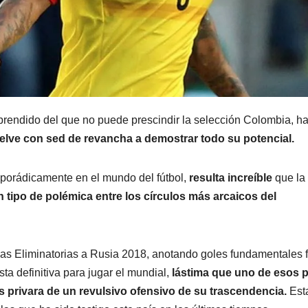
prendido del que no puede prescindir la selección Colombia, h
elve con sed de revancha a demostrar todo su potencial.
porádicamente en el mundo del fútbol,
resulta increíble
que la
n tipo de polémica entre los círculos más arcaicos del
 las Eliminatorias a Rusia 2018, anotando goles fundamentales 
ista definitiva para jugar el mundial,
lástima que uno de esos 
 privara de un revulsivo ofensivo de su trascendencia.
Est