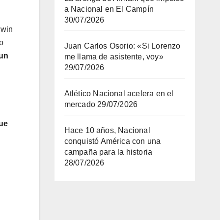
a Nacional en El Campín
30/07/2026
dwin
o
Juan Carlos Osorio: «Si Lorenzo
 un
me llama de asistente, voy»
29/07/2026
Atlético Nacional acelera en el
mercado
29/07/2026
que
Hace 10 años, Nacional
conquistó América con una
campaña para la historia
28/07/2026