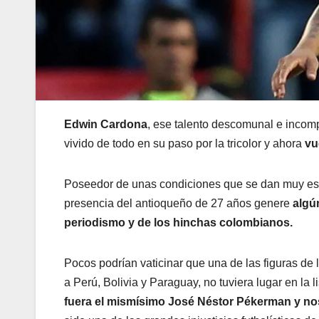
Edwin Cardona
, ese talento descomunal e incom
vivido de todo en su paso por la tricolor y ahora
vu
Poseedor de unas condiciones que se dan muy es
presencia del antioqueño de 27 años genere
algú
periodismo y de los hinchas colombianos.
Pocos podrían vaticinar que una de las figuras de
a Perú, Bolivia y Paraguay, no tuviera lugar en la l
fuera el mismísimo José Néstor Pékerman y nos