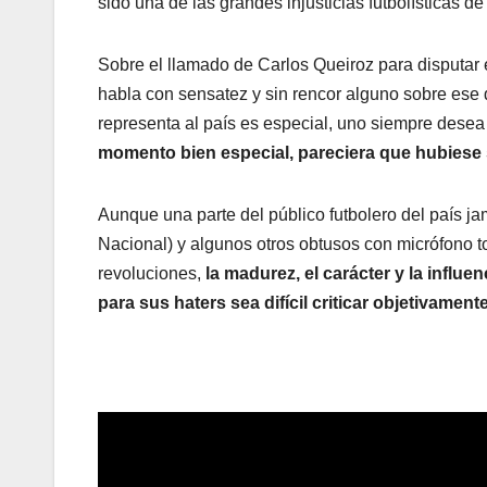
sido una de las grandes injusticias futbolísticas de
Sobre el llamado de Carlos Queiroz para disputar 
habla con sensatez y sin rencor alguno sobre ese
representa al país es especial, uno siempre desea
momento bien especial, pareciera que hubiese s
Aunque una parte del público futbolero del país j
Nacional) y algunos otros obtusos con micrófono 
revoluciones,
la madurez, el carácter y la influ
para sus haters sea difícil criticar objetivamen