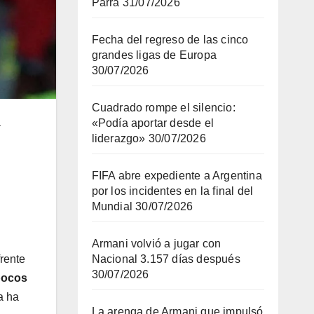
Parra
31/07/2026
Fecha del regreso de las cinco
grandes ligas de Europa
30/07/2026
Cuadrado rompe el silencio:
a
«Podía aportar desde el
liderazgo»
30/07/2026
FIFA abre expediente a Argentina
por los incidentes en la final del
Mundial
30/07/2026
Armani volvió a jugar con
frente
Nacional 3.157 días después
30/07/2026
pocos
a ha
La arenga de Armani que impulsó