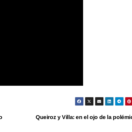
o
Queiroz y Villa: en el ojo de la polém