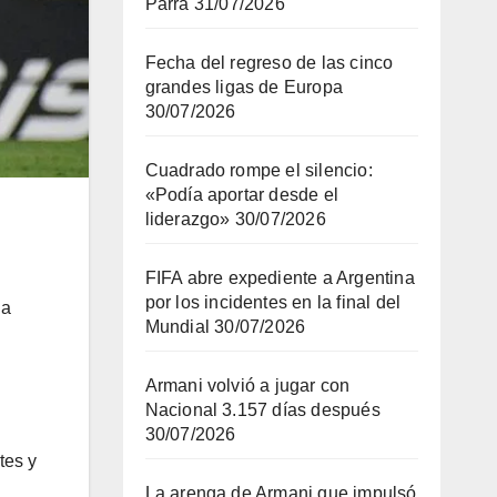
Parra
31/07/2026
Fecha del regreso de las cinco
grandes ligas de Europa
30/07/2026
Cuadrado rompe el silencio:
«Podía aportar desde el
liderazgo»
30/07/2026
FIFA abre expediente a Argentina
por los incidentes en la final del
da
Mundial
30/07/2026
Armani volvió a jugar con
Nacional 3.157 días después
30/07/2026
tes y
La arenga de Armani que impulsó