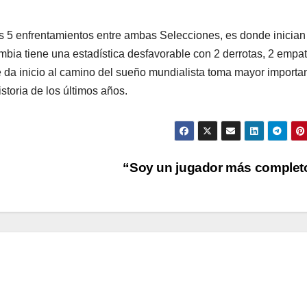
os 5 enfrentamientos entre ambas Selecciones, es donde inician
bia tiene una estadística desfavorable con 2 derrotas, 2 empat
que da inicio al camino del sueño mundialista toma mayor importa
istoria de los últimos años.
“Soy un jugador más comple