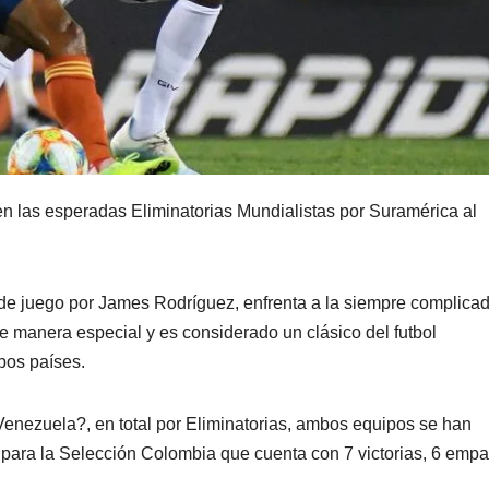
 en las esperadas Eliminatorias Mundialistas por Suramérica al
 de juego por James Rodríguez, enfrenta a la siempre complica
e manera especial y es considerado un clásico del futbol
bos países.
enezuela?, en total por Eliminatorias, ambos equipos se han
 para la Selección Colombia que cuenta con 7 victorias, 6 empa