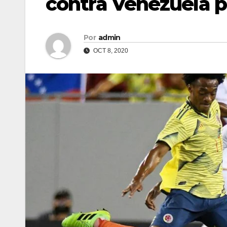
contra Venezuela p
Por
admin
OCT 8, 2020