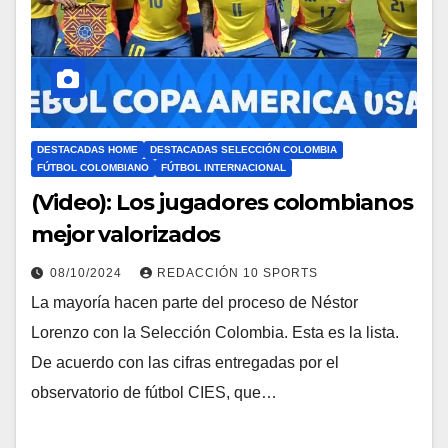
DESTACADAS HOME
DESTACADAS SELECCIÓN COLOMBIA
FÚTBOL COLOMBIANO
FÚTBOL INTERNACIONAL
(Video): Los jugadores colombianos
mejor valorizados
08/10/2024
REDACCIÓN 10 SPORTS
La mayoría hacen parte del proceso de Néstor
Lorenzo con la Selección Colombia. Esta es la lista.
De acuerdo con las cifras entregadas por el
observatorio de fútbol CIES, que…