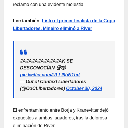
reclamo con una evidente molestia.
Lee también:
Listo el primer finalista de la Copa
Libertadores. Mineiro eliminó a River
JAJAJAJAJAJAJAK SE
DESCONOCÍAN 🏆🤣
pic.twitter.com/ULLI8bN1hd
— Out of Context Libertadores
(@OoCLibertadores)
October 30, 2024
El enfrentamiento entre Borja y Kranevitter dejó
expuestos a ambos jugadores, tras la dolorosa
eliminación de River.