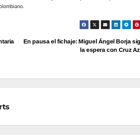
colombiano.
taria
En pausa el fichaje: Miguel Ángel Borja si
la espera con Cruz A
rts