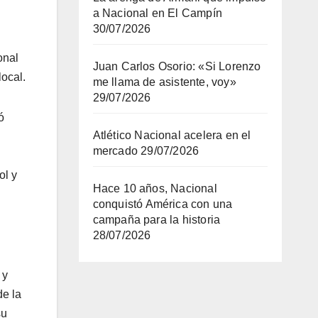
a Nacional en El Campín
30/07/2026
onal
Juan Carlos Osorio: «Si Lorenzo
ocal.
me llama de asistente, voy»
29/07/2026
ó
Atlético Nacional acelera en el
mercado
29/07/2026
ol y
Hace 10 años, Nacional
conquistó América con una
campaña para la historia
28/07/2026
 y
de la
su