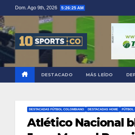
Dom. Ago 9th, 2026
5:26:26 AM
DESTACADO
MÁS LEÍDO
DE
DESTACADAS FÚTBOL COLOMBIANO
DESTACADAS HOME
FÚTBOL
Atlético Nacional b