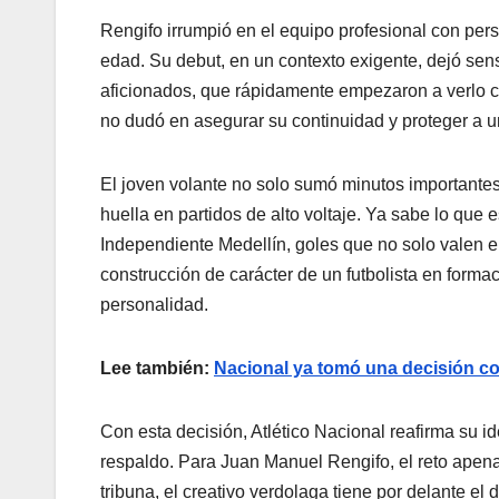
Rengifo irrumpió en el equipo profesional con per
edad. Su debut, en un contexto exigente, dejó sen
aficionados, que rápidamente empezaron a verlo co
no dudó en asegurar su continuidad y proteger a u
El joven volante no solo sumó minutos importante
huella en partidos de alto voltaje. Ya sabe lo que 
Independiente Medellín, goles que no solo valen e
construcción de carácter de un futbolista en forma
personalidad.
Lee también:
Nacional ya tomó una decisión co
Con esta decisión, Atlético Nacional reafirma su id
respaldo. Para Juan Manuel Rengifo, el reto apena
tribuna, el creativo verdolaga tiene por delante el 