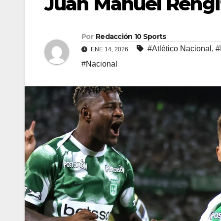
Juan Manuel Rengi
Por
Redacción 10 Sports
#Atlético Nacional
,
#
ENE 14, 2026
#Nacional