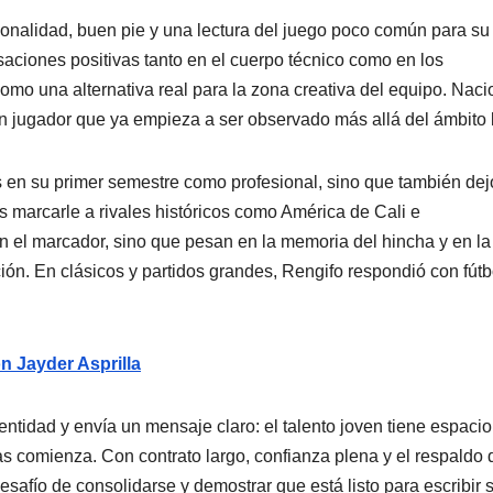
sonalidad, buen pie y una lectura del juego poco común para su
saciones positivas tanto en el cuerpo técnico como en los
mo una alternativa real para la zona creativa del equipo. Naci
n jugador que ya empieza a ser observado más allá del ámbito l
s en su primer semestre como profesional, sino que también dej
es marcarle a rivales históricos como América de Cali e
n el marcador, sino que pesan en la memoria del hincha y en la
ción. En clásicos y partidos grandes, Rengifo respondió con fútb
n Jayder Asprilla
entidad y envía un mensaje claro: el talento joven tiene espacio
s comienza. Con contrato largo, confianza plena y el respaldo 
desafío de consolidarse y demostrar que está listo para escribir 