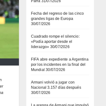
Parra
31/07/2026
Fecha del regreso de las cinco
grandes ligas de Europa
30/07/2026
Cuadrado rompe el silencio:
«Podía aportar desde el
liderazgo»
30/07/2026
FIFA abre expediente a Argentina
por los incidentes en la final del
Mundial
30/07/2026
n
Armani volvió a jugar con
er
Nacional 3.157 días después
30/07/2026
na
La arenga de Armani que impulsó