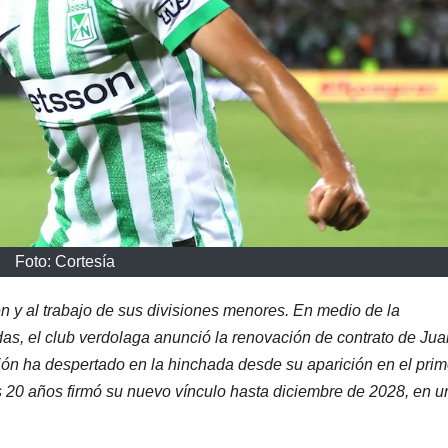
Foto: Cortesía
en y al trabajo de sus divisiones menores. En medio de la
das, el club verdolaga anunció la renovación de contrato de Jua
ón ha despertado en la hinchada desde su aparición en el prim
 20 años firmó su nuevo vínculo hasta diciembre de 2028, en u