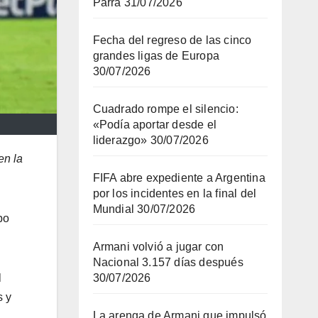
Parra
31/07/2026
Fecha del regreso de las cinco
grandes ligas de Europa
30/07/2026
Cuadrado rompe el silencio:
«Podía aportar desde el
liderazgo»
30/07/2026
en la
FIFA abre expediente a Argentina
por los incidentes en la final del
Mundial
30/07/2026
po
Armani volvió a jugar con
Nacional 3.157 días después
l
30/07/2026
s y
La arenga de Armani que impulsó