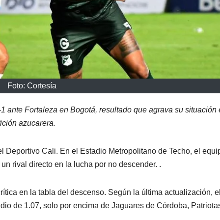
Foto: Cortesía
2-1 ante Fortaleza en Bogotá, resultado que agrava su situación 
ición azucarera.
l Deportivo Cali. En el Estadio Metropolitano de Techo, el equi
un rival directo en la lucha por no descender. .
rítica en la tabla del descenso. Según la última actualización, e
dio de 1.07, solo por encima de Jaguares de Córdoba, Patriota