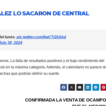
LEZ LO SACARON DE CENTRAL
del lunes.
pic.twitter.com/0wCTj2bSkd
July 30, 2024
nos. La falta de resultados positivos y el bajo rendimiento del
club en la máxima categoría. Además, el calendario no parece d
echas que podrían definir su suerte.
CONFIRMADA LA VENTA DE OCAMPO.