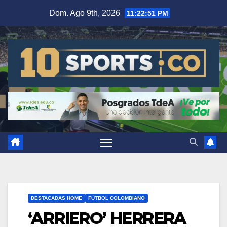
Dom. Ago 9th, 2026
11:22:52 PM
DESTACADAS HOME
FÚTBOL COLOMBIANO
‘ARRIERO’ HERRERA