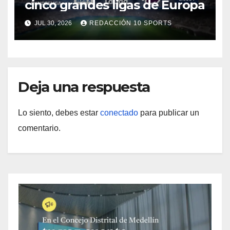
cinco grandes ligas de Europa
JUL 30, 2026
REDACCIÓN 10 SPORTS
Deja una respuesta
Lo siento, debes estar
conectado
para publicar un
comentario.