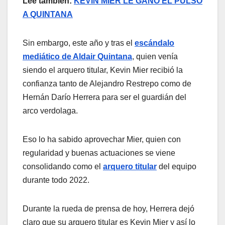
Lee también:
KEVIN MIER LE GANÓ EL PULSO
A QUINTANA
Sin embargo, este año y tras el
escándalo
mediático de Aldair Quintana
, quien venía
siendo el arquero titular, Kevin Mier recibió la
confianza tanto de Alejandro Restrepo como de
Hernán Darío Herrera para ser el guardián del
arco verdolaga.
Eso lo ha sabido aprovechar Mier, quien con
regularidad y buenas actuaciones se viene
consolidando como el
arquero titular
del equipo
durante todo 2022.
Durante la rueda de prensa de hoy, Herrera dejó
claro que su arquero titular es Kevin Mier y así lo