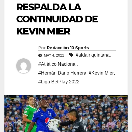
RESPALDA LA
CONTINUIDAD DE
KEVIN MIER
Por
Redacción 10 Sports
#aldair quintana
,
MAY 4, 2022
#Atlético Nacional
,
#Hernán Darío Herrera
,
#Kevin Mier
,
#Liga BetPlay 2022