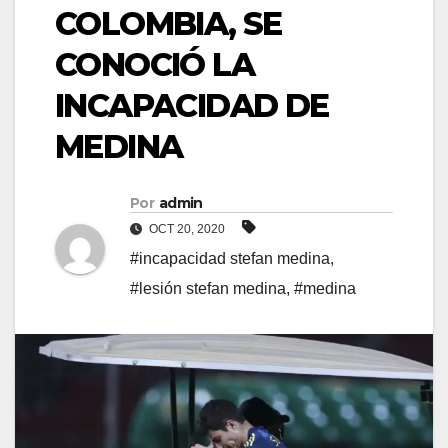
COLOMBIA, SE
CONOCIÓ LA
INCAPACIDAD DE
MEDINA
Por
admin
OCT 20, 2020
#incapacidad stefan medina
,
#lesión stefan medina
,
#medina