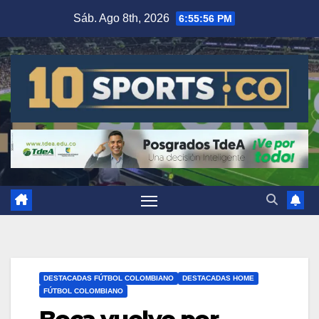
Sáb. Ago 8th, 2026
6:55:57 PM
DESTACADAS FÚTBOL COLOMBIANO
DESTACADAS HOME
FÚTBOL COLOMBIANO