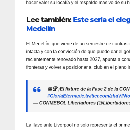
hacer valer su localía y el respaldo masivo de su 
Lee también:
Este sería el ele
Medellín
El Medellín, que viene de un semestre de contrastes
intacta y con la convicción de que puede dar el g
recientemente renovado hasta 2027, apunta a conso
fronteras y volver a posicionar al club en el plano 
📅🏆 ¡El fixture de la Fase 2 de la 
#GloriaEterna
pic.twitter.com/zhaVINt
— CONMEBOL Libertadores (@Libertadore
La llave ante Liverpool no solo representa el prim