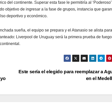
órico del continente. Superar esta fase le permitiría al ‘Poderoso’
do objetivo de ingresar a la fase de grupos, instancia que garan
pulso deportivo y económico.
nchada sueña, el equipo se prepara y el Atanasio se alista par
lanteado: Liverpool de Uruguay será la primera prueba de fuego
continental.
:
Este sería el elegido para reemplazar a Ag
ayo
en el Medel