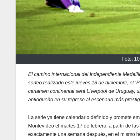
Foto: 1
El camino internacional del Independiente Medellí
sorteo realizado este jueves 18 de diciembre, el ‘
certamen continental será Liverpool de Uruguay, u
antioqueño en su regreso al escenario más prestig
La serie ya tiene calendario definido y promete em
Montevideo el martes 17 de febrero, a partir de la
exactamente una semana después, en el mismo hora