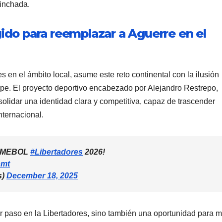
hinchada.
gido para reemplazar a Aguerre en el
 en el ámbito local, asume este reto continental con la ilusión
olpe. El proyecto deportivo encabezado por Alejandro Restrepo,
lidar una identidad clara y competitiva, capaz de trascender
internacional.
CONMEBOL
#Libertadores
2026!
omt
s)
December 18, 2025
er paso en la Libertadores, sino también una oportunidad para m