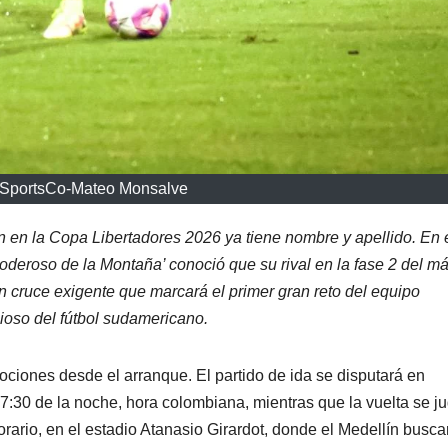
0SportsCo-Mateo Monsalve
n en la Copa Libertadores 2026 ya tiene nombre y apellido. En 
Poderoso de la Montaña’ conoció que su rival en la fase 2 del m
n cruce exigente que marcará el primer gran reto del equipo
ioso del fútbol sudamericano.
ociones desde el arranque. El partido de ida se disputará en
s 7:30 de la noche, hora colombiana, mientras que la vuelta se j
rio, en el estadio Atanasio Girardot, donde el Medellín busca