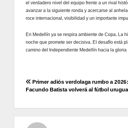
el verdadero nivel del equipo frente a un rival hist
avanzar a la siguiente ronda y acercarse al anhela
roce internacional, visibilidad y un importante im
En Medellín ya se respira ambiente de Copa. La hi
noche que promete ser decisiva. El desafío está p
camino del Independiente Medellín hacia la gloria 
Primer adiós verdolaga rumbo a 2026
Facundo Batista volverá al fútbol urugu