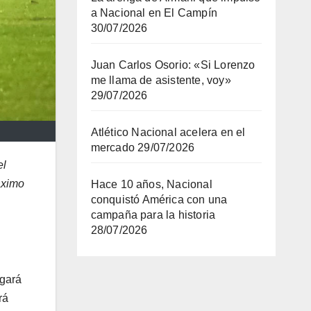
a Nacional en El Campín
30/07/2026
Juan Carlos Osorio: «Si Lorenzo
me llama de asistente, voy»
29/07/2026
Atlético Nacional acelera en el
mercado
29/07/2026
el
áximo
Hace 10 años, Nacional
conquistó América con una
campaña para la historia
28/07/2026
ugará
rá