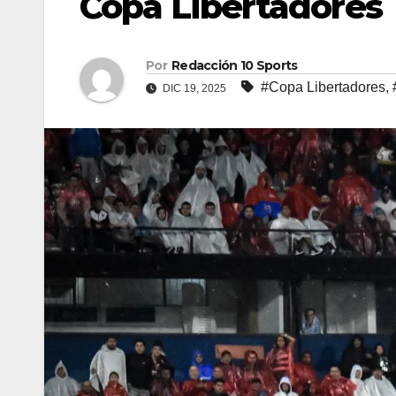
Copa Libertadores
Por
Redacción 10 Sports
#Copa Libertadores
,
DIC 19, 2025