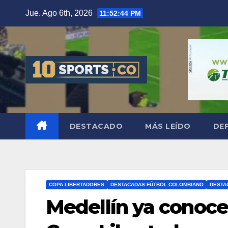
Jue. Ago 6th, 2026
11:52:45 PM
DESTACADO
MÁS LEÍDO
DE
COPA LIBERTADORES
DESTACADAS FÚTBOL COLOMBIANO
DESTA
Medellín ya conoce s