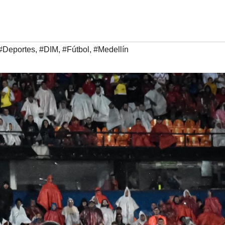
#Deportes
,
#DIM
,
#Fútbol
,
#Medellín