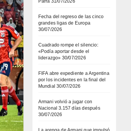
Parra
31/07/2026
Fecha del regreso de las cinco
grandes ligas de Europa
30/07/2026
Cuadrado rompe el silencio:
«Podía aportar desde el
liderazgo»
30/07/2026
FIFA abre expediente a Argentina
por los incidentes en la final del
Mundial
30/07/2026
Armani volvió a jugar con
Nacional 3.157 días después
30/07/2026
La arenga de Armani que impulsó