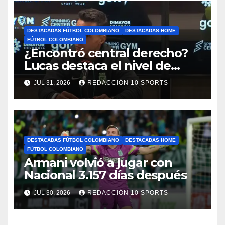
DESTACADAS FÚTBOL COLOMBIANO
DESTACADAS HOME
FÚTBOL COLOMBIANO
¿Encontró central derecho?
Lucas destaca el nivel de
Néider Parra
JUL 31, 2026
REDACCIÓN 10 SPORTS
DESTACADAS FÚTBOL COLOMBIANO
DESTACADAS HOME
FÚTBOL COLOMBIANO
Armani volvió a jugar con
Nacional 3.157 días después
JUL 30, 2026
REDACCIÓN 10 SPORTS