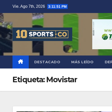
Vie. Ago 7th, 2026
3:11:51 PM
DESTACADO
MÁS LEÍDO
DE
Etiqueta:
Movistar