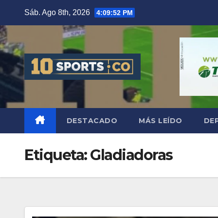
Sáb. Ago 8th, 2026
4:09:53 PM
DESTACADO
MÁS LEÍDO
DE
Etiqueta:
Gladiadoras