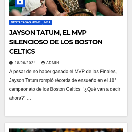
DESTACADAS HOME
NBA
JAYSON TATUM, EL MVP
SILENCIOSO DE LOS BOSTON
CELTICS
18/06/2024
ADMIN
A pesar de no haber ganado el MVP de las Finales,
Jayson Tatum rompió récords de ensueño en el 18°
campeonato de los Boston Celtics. “¿Qué van a decir
ahora?”,…