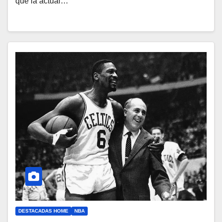
que la actual…
DESTACADAS HOME
NBA