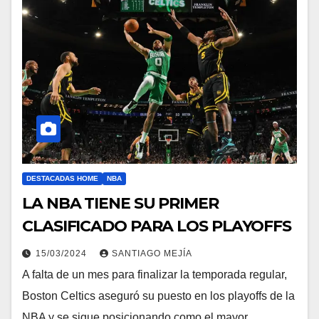
DESTACADAS HOME
NBA
LA NBA TIENE SU PRIMER
CLASIFICADO PARA LOS PLAYOFFS
15/03/2024
SANTIAGO MEJÍA
A falta de un mes para finalizar la temporada regular,
Boston Celtics aseguró su puesto en los playoffs de la
NBA y se sigue posicionando como el mayor