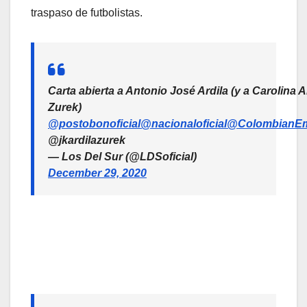
traspaso de futbolistas.
Carta abierta a Antonio José Ardila (y a Carolina A
Zurek)
@postobonoficial
@nacionaloficial
@ColombianE
@jkardilazurek
— Los Del Sur (@LDSoficial)
December 29, 2020