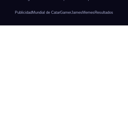
Publicidad
Mundial de Catar
Gamer
James
Memes
Resultados