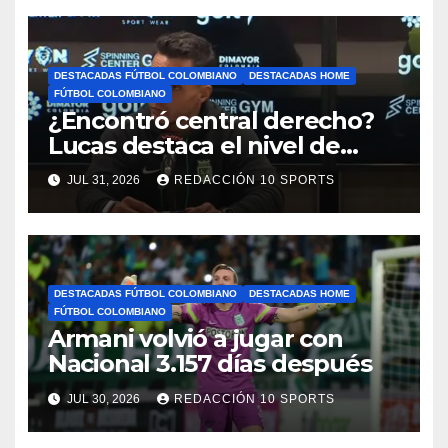
DESTACADAS FÚTBOL COLOMBIANO
DESTACADAS HOME
FÚTBOL COLOMBIANO
¿Encontró central derecho?
Lucas destaca el nivel de
Néider Parra
JUL 31, 2026
REDACCIÓN 10 SPORTS
DESTACADAS FÚTBOL COLOMBIANO
DESTACADAS HOME
FÚTBOL COLOMBIANO
Armani volvió a jugar con
Nacional 3.157 días después
JUL 30, 2026
REDACCIÓN 10 SPORTS