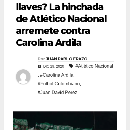
llaves? La hinchada
de Atlético Nacional
arremete contra
Carolina Ardila
Por
JUAN PABLO ERAZO
#Atlético Nacional
DIC 29, 2020
,
#Carolina Ardila
,
#Futbol Colombiano
,
#Juan David Perez