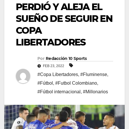
PERDIÓ Y ALEJA EL
SUEÑO DE SEGUIR EN
COPA
LIBERTADORES
Por
Redacción 10 Sports
FEB 23, 2022
#Copa Libertadores
,
#Fluminense
,
#Fútbol
,
#Futbol Colombiano
,
#Fútbol internacional
,
#Millonarios