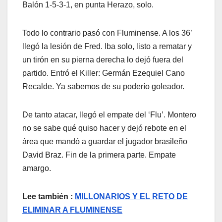
Balón 1-5-3-1, en punta Herazo, solo.
Todo lo contrario pasó con Fluminense. A los 36’
llegó la lesión de Fred. Iba solo, listo a rematar y
un tirón en su pierna derecha lo dejó fuera del
partido. Entró el Killer: Germán Ezequiel Cano
Recalde. Ya sabemos de su poderío goleador.
De tanto atacar, llegó el empate del ‘Flu’. Montero
no se sabe qué quiso hacer y dejó rebote en el
área que mandó a guardar el jugador brasileño
David Braz. Fin de la primera parte. Empate
amargo.
Lee también :
MILLONARIOS Y EL RETO DE
ELIMINAR A FLUMINENSE