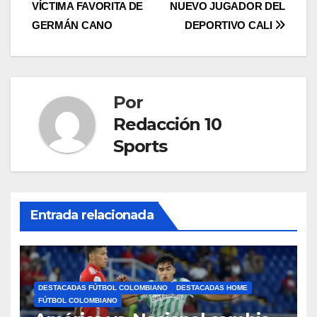
VÍCTIMA FAVORITA DE
NUEVO JUGADOR DEL
GERMÁN CANO
DEPORTIVO CALI
Por
Redacción 10
Sports
Entrada relacionada
DESTACADAS FÚTBOL COLOMBIANO
DESTACADAS HOME
FÚTBOL COLOMBIANO