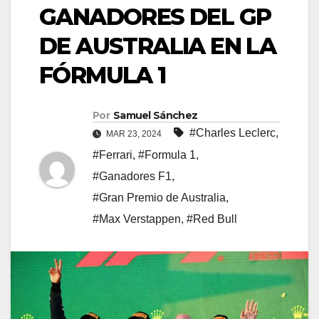
GANADORES DEL GP
DE AUSTRALIA EN LA
FÓRMULA 1
Por
Samuel Sánchez
#Charles Leclerc
,
MAR 23, 2024
#Ferrari
,
#Formula 1
,
#Ganadores F1
,
#Gran Premio de Australia
,
#Max Verstappen
,
#Red Bull