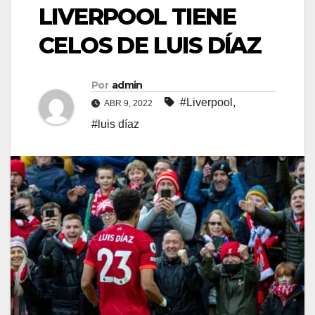
LIVERPOOL TIENE
CELOS DE LUIS DÍAZ
Por
admin
#Liverpool
,
ABR 9, 2022
#luis díaz