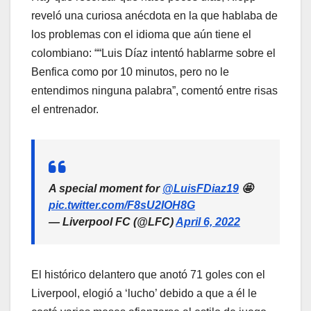
reveló una curiosa anécdota en la que hablaba de
los problemas con el idioma que aún tiene el
colombiano: ““Luis Díaz intentó hablarme sobre el
Benfica como por 10 minutos, pero no le
entendimos ninguna palabra”, comentó entre risas
el entrenador.
A special moment for
@LuisFDiaz19
🤩
pic.twitter.com/F8sU2IOH8G
— Liverpool FC (@LFC)
April 6, 2022
El histórico delantero que anotó 71 goles con el
Liverpool, elogió a ‘lucho’ debido a que a él le