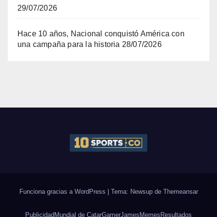
29/07/2026
Hace 10 años, Nacional conquistó América con
una campaña para la historia
28/07/2026
Funciona gracias a WordPress
|
Tema: Newsup de
Themeansar
Publicidad
Mundial de Catar
Gamer
James
Memes
Resultados