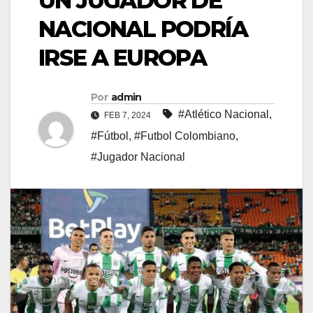
UN JUGADOR DE
NACIONAL PODRÍA
IRSE A EUROPA
Por
admin
#Atlético Nacional
,
FEB 7, 2024
#Fútbol
,
#Futbol Colombiano
,
#Jugador Nacional