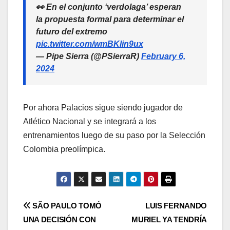
👀 En el conjunto ‘verdolaga’ esperan
la propuesta formal para determinar el
futuro del extremo
pic.twitter.com/wmBKlin9ux
— Pipe Sierra (@PSierraR)
February 6,
2024
Por ahora Palacios sigue siendo jugador de
Atlético Nacional y se integrará a los
entrenamientos luego de su paso por la Selección
Colombia preolímpica.
SÃO PAULO TOMÓ
LUIS FERNANDO
UNA DECISIÓN CON
MURIEL YA TENDRÍA