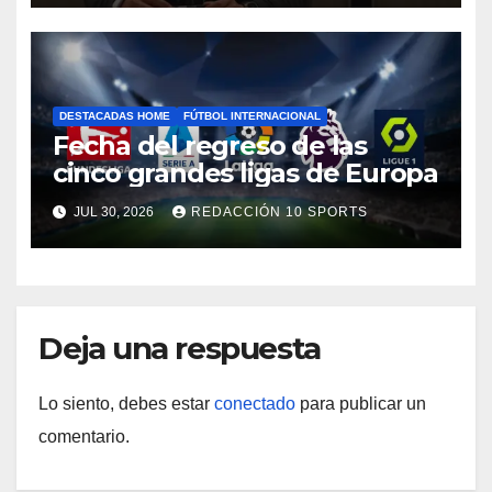
DESTACADAS HOME
FÚTBOL INTERNACIONAL
Fecha del regreso de las
cinco grandes ligas de Europa
JUL 30, 2026
REDACCIÓN 10 SPORTS
Deja una respuesta
Lo siento, debes estar
conectado
para publicar un
comentario.