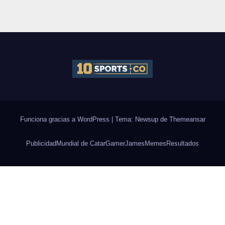
Funciona gracias a WordPress
|
Tema: Newsup de
Themeansar
Publicidad
Mundial de Catar
Gamer
James
Memes
Resultados