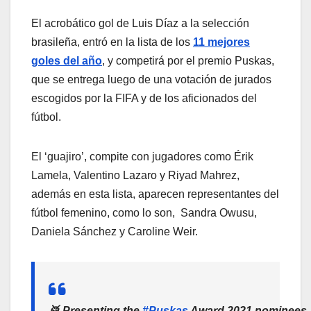
El acrobático gol de Luis Díaz a la selección
brasileña, entró en la lista de los
11 mejores
goles del año
, y competirá por el premio Puskas,
que se entrega luego de una votación de jurados
escogidos por la FIFA y de los aficionados del
fútbol.
El ‘guajiro’, compite con jugadores como Érik
Lamela, Valentino Lazaro y Riyad Mahrez,
además en esta lista, aparecen representantes del
fútbol femenino, como lo son, Sandra Owusu,
Daniela Sánchez y Caroline Weir.
🥁 Presenting the
#Puskas
Award 2021 nominees