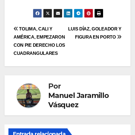
TOLIMA, CALI Y
LUIS DÍAZ, GOLEADOR Y
AMÉRICA, EMPEZARON
FIGURA EN PORTO
CON PIE DERECHO LOS
CUADRANGULARES
Por
Manuel Jaramillo
Vásquez
Entrada relacionada