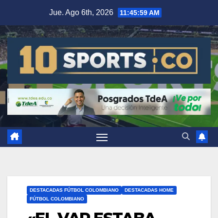
Jue. Ago 6th, 2026
11:46:00 AM
DESTACADAS FÚTBOL COLOMBIANO
DESTACADAS HOME
FÚTBOL COLOMBIANO