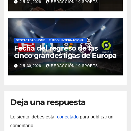
JUL 31, 2026
REDACCIÓN 10 SPORTS
DESTACADAS HOME
FÚTBOL INTERNACIONAL
Fecha del regreso de las
cinco grandes ligas de Europa
JUL 30, 2026
REDACCIÓN 10 SPORTS
Deja una respuesta
Lo siento, debes estar
conectado
para publicar un
comentario.