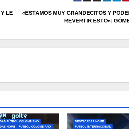
Y LE
«ESTAMOS MUY GRANDECITOS Y POD
REVERTIR ESTO»: GÓM
DAS FÚTBOL COLOMBIANO
DESTACADAS HOME
DAS HOME
FÚTBOL COLOMBIANO
FÚTBOL INTERNACIONAL