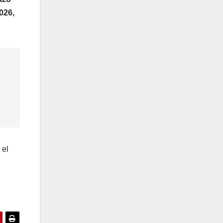
026,
 el