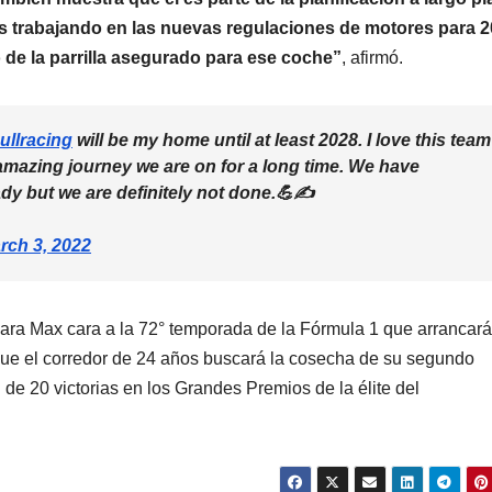
ns trabajando en las nuevas regulaciones de motores para 2
 de la parrilla asegurado para ese coche”
, afirmó.
llracing
will be my home until at least 2028. I love this team
amazing journey we are on for a long time. We have
y but we are definitely not done.💪✍️
rch 3, 2022
para Max cara a la 72° temporada de la Fórmula 1 que arrancará
ue el corredor de 24 años buscará la cosecha de su segundo
 de 20 victorias en los Grandes Premios de la élite del