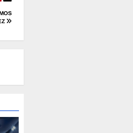
EMOS
EZ