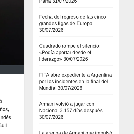
Parra
31/07/2026
Fecha del regreso de las cinco
grandes ligas de Europa
30/07/2026
Cuadrado rompe el silencio:
«Podía aportar desde el
liderazgo»
30/07/2026
FIFA abre expediente a Argentina
por los incidentes en la final del
Mundial
30/07/2026
ó
Armani volvió a jugar con
años,
Nacional 3.157 días después
30/07/2026
landés
Bull
La arenga de Armani que impulsó