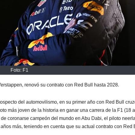
Foto: F1
erstappen, renovó su contrato con Red Bull hasta 2028.
rospecto del automovilismo, en su primer año con Red Bull cruz
loto más joven de la historia en ganar una carrera de la F1 (18 
s de coronarse campeón del mundo en Abu Dabi, el piloto neer
o años más, teniendo en cuenta que su actual contrato con Red 