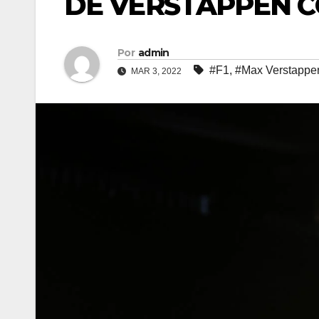
DE VERSTAPPEN C
Por
admin
#F1
,
#Max Verstappe
MAR 3, 2022