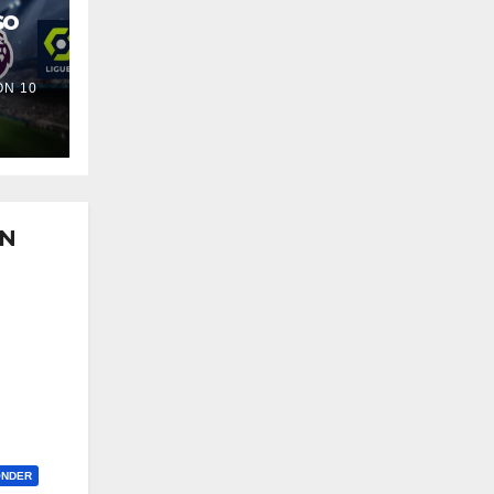
so
N 10
ON
ONDER