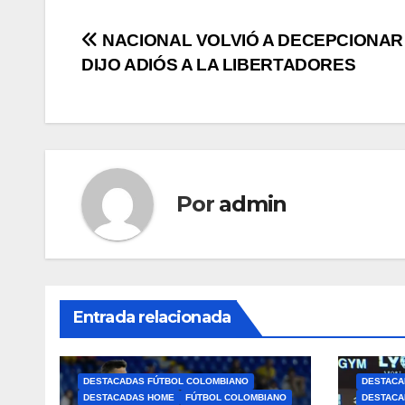
NACIONAL VOLVIÓ A DECEPCIONAR 
DIJO ADIÓS A LA LIBERTADORES
Por
admin
Entrada relacionada
DESTACADAS FÚTBOL COLOMBIANO
DESTACA
DESTACADAS HOME
FÚTBOL COLOMBIANO
DESTACA