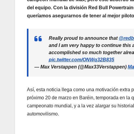
del equipo. Con la división Red Bull Powertrai
queríamos asegurarnos de tener al mejor piloto
Really proud to announce that
@redbu
and I am very happy to continue this 
accomplished so much together alread
pic.twitter.com/ONWq32B835
— Max Verstappen (@Max33Verstappen)
Ma
Así, esta noticia llega como una motivación extra 
próximo 20 de marzo en Baréin, temporada en la q
campeonato mundial, y a la vez alargar su historial
automovilismo.