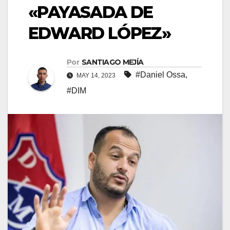
«PAYASADA DE
EDWARD LÓPEZ»
Por
SANTIAGO MEJÍA
#Daniel Ossa
,
MAY 14, 2023
#DIM