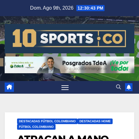
Dom. Ago 9th, 2026
12:30:44 PM
DESTACADAS FÚTBOL COLOMBIANO
DESTACADAS HOME
FÚTBOL COLOMBIANO