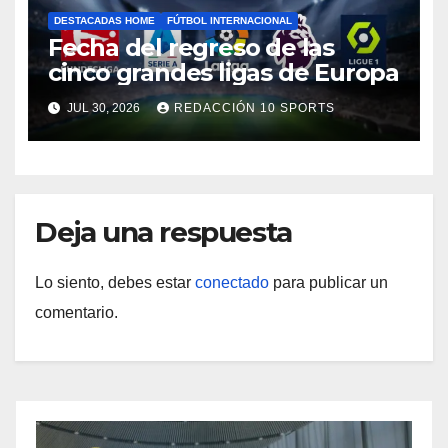
DESTACADAS HOME
FÚTBOL INTERNACIONAL
Fecha del regreso de las
cinco grandes ligas de Europa
JUL 30, 2026
REDACCIÓN 10 SPORTS
Deja una respuesta
Lo siento, debes estar
conectado
para publicar un
comentario.