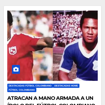
DESTACADAS FÚTBOL COLOMBIANO
DESTACADAS HOME
FÚTBOL COLOMBIANO
ATRACAN A MANO ARMADA A UN