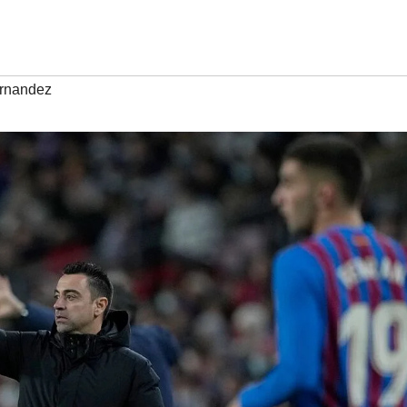
rnandez