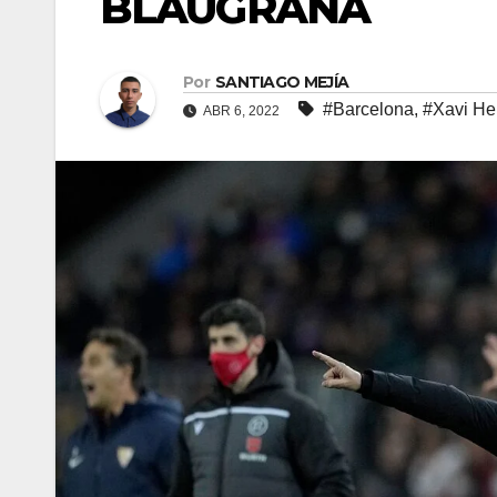
BLAUGRANA
Por
SANTIAGO MEJÍA
#Barcelona
,
#Xavi He
ABR 6, 2022