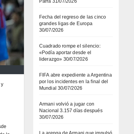
Parra
31/07/2026
Fecha del regreso de las cinco
grandes ligas de Europa
30/07/2026
Cuadrado rompe el silencio:
«Podía aportar desde el
liderazgo»
30/07/2026
FIFA abre expediente a Argentina
por los incidentes en la final del
 y
Mundial
30/07/2026
Armani volvió a jugar con
Nacional 3.157 días después
30/07/2026
sde
La arenga de Armani que impulsó