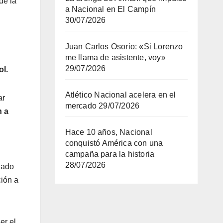
de la
a Nacional en El Campín
30/07/2026
Juan Carlos Osorio: «Si Lorenzo
me llama de asistente, voy»
29/07/2026
ol.
Atlético Nacional acelera en el
ar
mercado
29/07/2026
n a
Hace 10 años, Nacional
conquistó América con una
campaña para la historia
28/07/2026
nado
ión a
er el