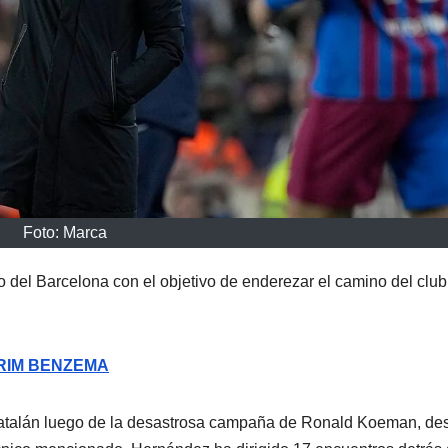
Foto: Marca
o del Barcelona con el objetivo de enderezar el camino del club
ARIM BENZEMA
 catalán luego de la desastrosa campaña de Ronald Koeman, de