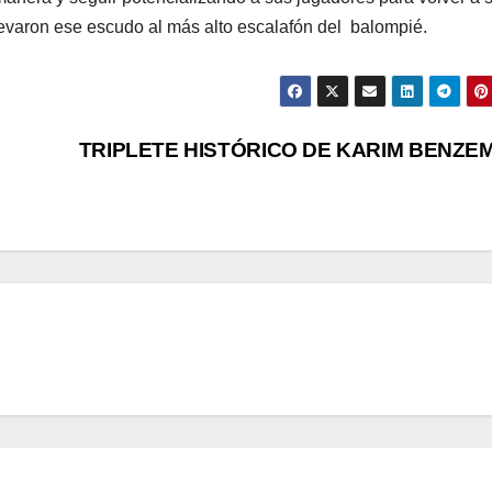
levaron ese escudo al más alto escalafón del balompié.
TRIPLETE HISTÓRICO DE KARIM BENZE