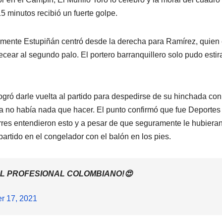
5 minutos recibió un fuerte golpe.
vamente Estupiñán centró desde la derecha para Ramírez, quien 
cear al segundo palo. El portero barranquillero solo pudo estir
logró darle vuelta al partido para despedirse de su hinchada con
a no había nada que hacer. El punto confirmó que fue Deportes
Torres entendieron esto y a pesar de que seguramente le hubiera
 partido en el congelador con el balón en los pies.
OL PROFESIONAL COLOMBIANO!😍
r 17, 2021