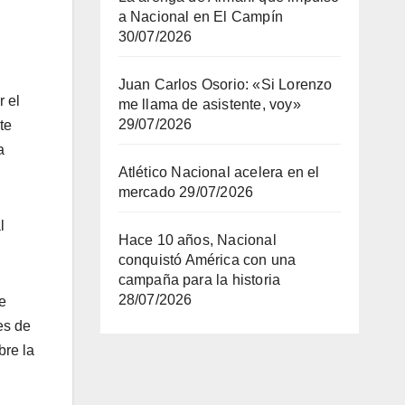
a Nacional en El Campín
30/07/2026
Juan Carlos Osorio: «Si Lorenzo
r el
me llama de asistente, voy»
29/07/2026
te
a
Atlético Nacional acelera en el
mercado
29/07/2026
l
Hace 10 años, Nacional
conquistó América con una
campaña para la historia
28/07/2026
e
es de
bre la