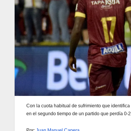
Con la cuota habitual de sufrimiento que identifica
en el segundo tiempo de un partido que perdía 0-2 e
Por:
Juan Manuel Capera