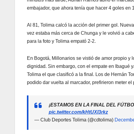
embajador, que ahora tenía que hacer 4 goles en 1
Al 81, Tolima calcó la acción del primer gol. Nue
vez estaba más cerca de Chunga y le volvió a cabe
para la foto y Tolima empató 2-2.
En Bogotá, Millonarios se vistió de amor propio y 
dignidad. Sin embargo, con el empate en Ibagué y
Tolima el que clasificó a la final. Los de Hernán 
podido dar vuelta al marcador, prefirieron meter el
¡ESTAMOS EN LA FINAL DEL FÚTB
pic.twitter.com/kHtUXI3rkz
— Club Deportes Tolima (@cdtolima)
Decembe