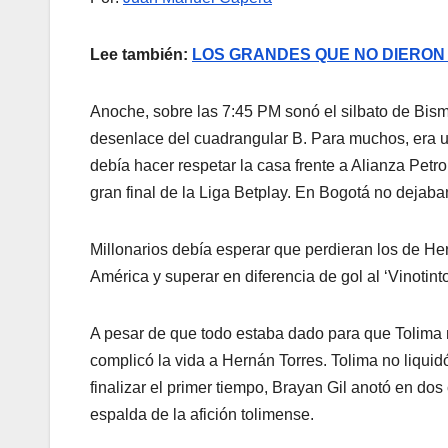
Lee también:
LOS GRANDES QUE NO DIERON
Anoche, sobre las 7:45 PM sonó el silbato de Bis
desenlace del cuadrangular B. Para muchos, era u
debía hacer respetar la casa frente a Alianza Petro
gran final de la Liga Betplay. En Bogotá no dejab
Millonarios debía esperar que perdieran los de H
América y superar en diferencia de gol al ‘Vinotinto
A pesar de que todo estaba dado para que Tolima n
complicó la vida a Hernán Torres. Tolima no liquid
finalizar el primer tiempo, Brayan Gil anotó en d
espalda de la afición tolimense.