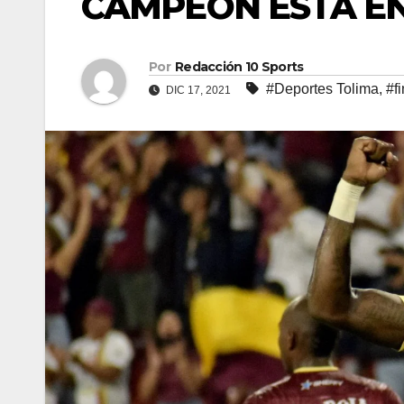
CAMPEÓN ESTÁ EN
Por
Redacción 10 Sports
#Deportes Tolima
,
#f
DIC 17, 2021