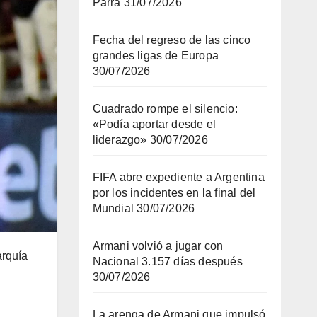
Parra
31/07/2026
Fecha del regreso de las cinco
grandes ligas de Europa
30/07/2026
Cuadrado rompe el silencio:
«Podía aportar desde el
liderazgo»
30/07/2026
FIFA abre expediente a Argentina
por los incidentes en la final del
Mundial
30/07/2026
Armani volvió a jugar con
arquía
Nacional 3.157 días después
30/07/2026
La arenga de Armani que impulsó