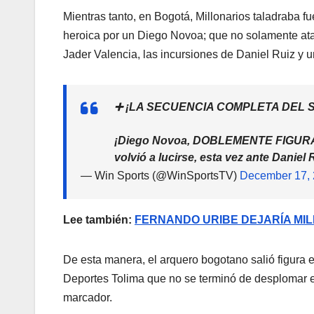
Mientras tanto, en Bogotá, Millonarios taladraba 
heroica por un Diego Novoa; que no solamente ataj
Jader Valencia, las incursiones de Daniel Ruiz y 
➕ ¡LA SECUENCIA COMPLETA DEL 
¡Diego Novoa, DOBLEMENTE FIGURA… at
volvió a lucirse, esta vez ante Daniel 
— Win Sports (@WinSportsTV)
December 17,
Lee también:
FERNANDO URIBE DEJARÍA MIL
De esta manera, el arquero bogotano salió figura e
Deportes Tolima que no se terminó de desplomar 
marcador.