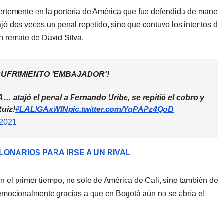
fuertemente en la portería de América que fue defendida de mane
ó dos veces un penal repetido, sino que contuvo los intentos 
un remate de David Silva.
SUFRIMIENTO 'EMBAJADOR'!
ajó el penal a Fernando Uribe, se repitió el cobro y
Ruiz!
#LALIGAxWIN
pic.twitter.com/YqPAPz4QoB
 2021
LONARIOS PARA IRSE A UN RIVAL
n el primer tiempo, no solo de América de Cali, sino también de
emocionalmente gracias a que en Bogotá aún no se abría el