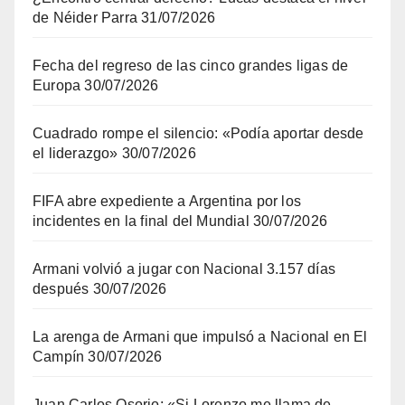
de Néider Parra
31/07/2026
Fecha del regreso de las cinco grandes ligas de
Europa
30/07/2026
Cuadrado rompe el silencio: «Podía aportar desde
el liderazgo»
30/07/2026
FIFA abre expediente a Argentina por los
incidentes en la final del Mundial
30/07/2026
Armani volvió a jugar con Nacional 3.157 días
después
30/07/2026
La arenga de Armani que impulsó a Nacional en El
Campín
30/07/2026
Juan Carlos Osorio: «Si Lorenzo me llama de