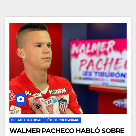
DESTACADAS HOME
FÚTBOL COLOMBIANO
WALMER PACHECO HABLÓ SOBRE