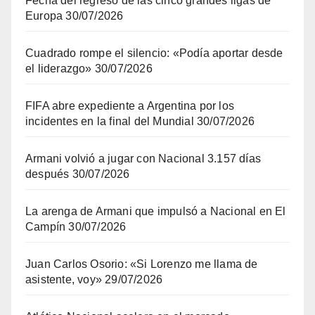
Fecha del regreso de las cinco grandes ligas de
Europa
30/07/2026
Cuadrado rompe el silencio: «Podía aportar desde
el liderazgo»
30/07/2026
FIFA abre expediente a Argentina por los
incidentes en la final del Mundial
30/07/2026
Armani volvió a jugar con Nacional 3.157 días
después
30/07/2026
La arenga de Armani que impulsó a Nacional en El
Campín
30/07/2026
Juan Carlos Osorio: «Si Lorenzo me llama de
asistente, voy»
29/07/2026