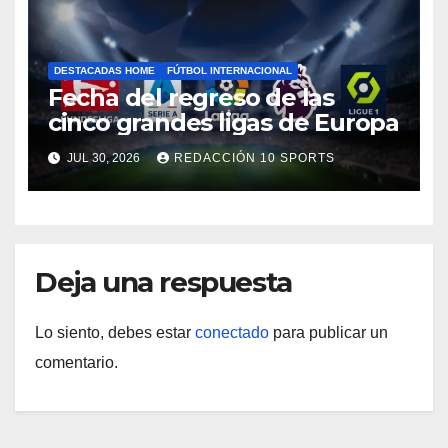
DESTACADAS HOME
FÚTBOL INTERNACIONAL
Fecha del regreso de las
cinco grandes ligas de Europa
JUL 30, 2026
REDACCIÓN 10 SPORTS
Deja una respuesta
Lo siento, debes estar
conectado
para publicar un
comentario.