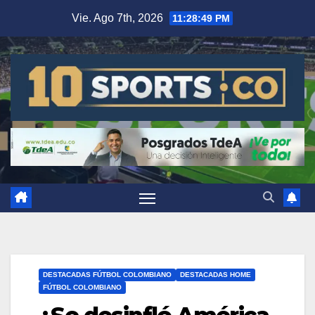
Vie. Ago 7th, 2026
11:28:50 PM
DESTACADAS FÚTBOL COLOMBIANO
DESTACADAS HOME
FÚTBOL COLOMBIANO