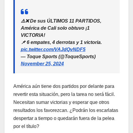
⚠️❌ De sus ÚLTIMOS 11 PARTIDOS,
América de Cali solo obtuvo ¡1
VICTORIA!
📌 6 empates, 4 derrotas y 1 victoria.
pic.twitter.com/VAJdQvNDF5
— Toque Sports (@ToqueSports)
November 25, 2024
América aún tiene dos partidos por delante para
revertir esta situación, pero la tarea no será fácil.
Necesitan sumar victorias y esperar que otros
resultados los favorezcan. ¿Podrán los escarlatas
despertar a tiempo o quedarán fuera de la pelea
por el título?