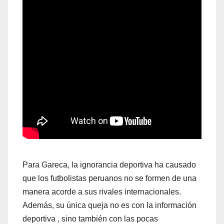
Para Gareca, la ignorancia deportiva ha causado
que los futbolistas peruanos no se formen de una
manera acorde a sus rivales internacionales.
Además, su única queja no es con la información
deportiva , sino también con las pocas