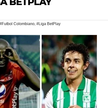
IGA BETPLAY
#Futbol Colombiano
,
#Liga BetPlay