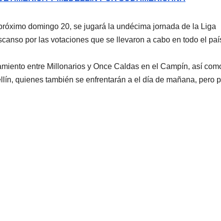
róximo domingo 20, se jugará la undécima jornada de la Liga
scanso por las votaciones que se llevaron a cabo en todo el país
tamiento entre Millonarios y Once Caldas en el Campín, así com
lín, quienes también se enfrentarán a el día de mañana, pero p