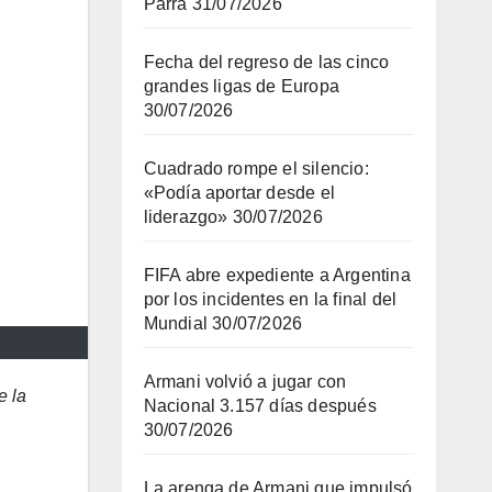
Parra
31/07/2026
Fecha del regreso de las cinco
grandes ligas de Europa
30/07/2026
Cuadrado rompe el silencio:
«Podía aportar desde el
liderazgo»
30/07/2026
FIFA abre expediente a Argentina
por los incidentes en la final del
Mundial
30/07/2026
Armani volvió a jugar con
e la
Nacional 3.157 días después
30/07/2026
La arenga de Armani que impulsó