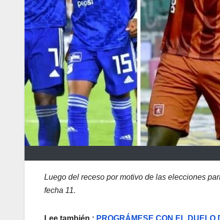
Luego del receso por motivo de las elecciones parl
fecha 11.
Lee también :
PROGRÁMESE CON EL DUELO 