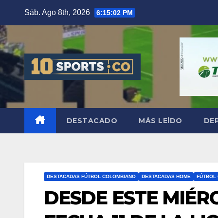
Sáb. Ago 8th, 2026
6:15:04 PM
DESTACADO
MÁS LEÍDO
DE
DESTACADAS FÚTBOL COLOMBIANO
DESTACADAS HOME
FÚTBOL
DESDE ESTE MIÉR