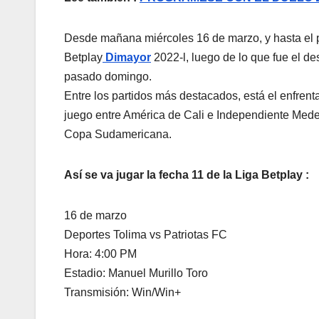
Desde mañana miércoles 16 de marzo, y hasta el p
Betplay
Dimayor
2022-l, luego de lo que fue el de
pasado domingo.
Entre los partidos más destacados, está el enfren
juego entre América de Cali e Independiente Medel
Copa Sudamericana.
Así se va jugar la fecha 11 de la Liga Betplay :
16 de marzo
Deportes Tolima vs Patriotas FC
Hora: 4:00 PM
Estadio: Manuel Murillo Toro
Transmisión: Win/Win+